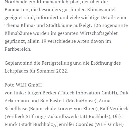
Nordheide ein Klimabaumlehrpfad, der über die
Baumarten, die besonders gut für den Klimawandel
geeignet sind, informiert und viele wichtige Details zum
Thema Klima- und Stadtbäume aufzeigt. 126 sogenannte
Klimabäume wurden im gesamten Wirtschaftsgebiet
gepflanzt, allein 19 verschiedene Arten davon im
Parkbereich.
Geplant sind die Fertigstellung und die Eröffnung des
Lehrpfades für Sommer 2022.
Foto WLH GmbH
von links: Jürgen Becker (Tutech Innovation GmbH), Dirk
Ackermann und Ben Fastert (MediaHouse), Anna
Schellhase (Baumschule Lorenz von Ehren), Ralf Verdieck
(Verdieck Stiftung / Zukunftswerkstatt Buchholz), Dirk
Funck (Stadt Buchholz), Jennifer Coordes (WLH GmbH)