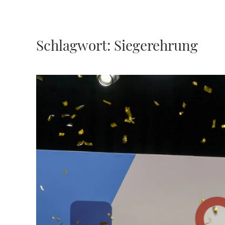
Zum Hauptinhalt springen
Schlagwort:
Siegerehrung