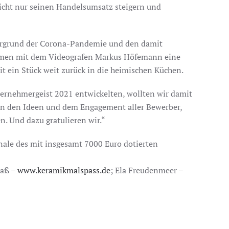
nicht nur seinen Handelsumsatz steigern und
ergrund der Corona-Pandemie und den damit
ammen mit dem Videografen Markus Höfemann eine
t ein Stück weit zurück in die heimischen Küchen.
ternehmergeist 2021 entwickelten, wollten wir damit
rt von den Ideen und dem Engagement aller Bewerber,
n. Und dazu gratulieren wir.“
inale des mit insgesamt 7000 Euro dotierten
paß –
www.keramikmalspass.de
; Ela Freudenmeer –