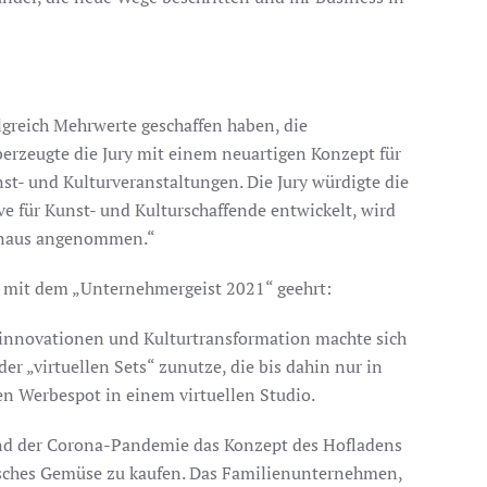
greich Mehrwerte geschaffen haben, die
erzeugte die Jury mit einem neuartigen Konzept für
t- und Kulturveranstaltungen. Die Jury würdigte die
ve für Kunst- und Kulturschaffende entwickelt, wird
hinaus angenommen.“
n mit dem „Unternehmergeist 2021“ geehrt:
ktinnovationen und Kulturtransformation machte sich
r „virtuellen Sets“ zunutze, die bis dahin nur in
n Werbespot in einem virtuellen Studio.
end der Corona-Pandemie das Konzept des Hofladens
risches Gemüse zu kaufen. Das Familienunternehmen,