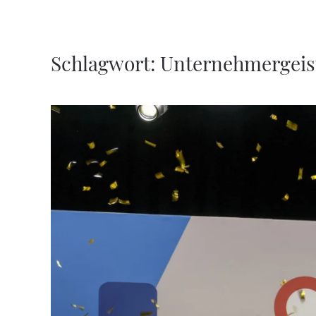
Zum Hauptinhalt springen
Schlagwort:
Unternehmergeist