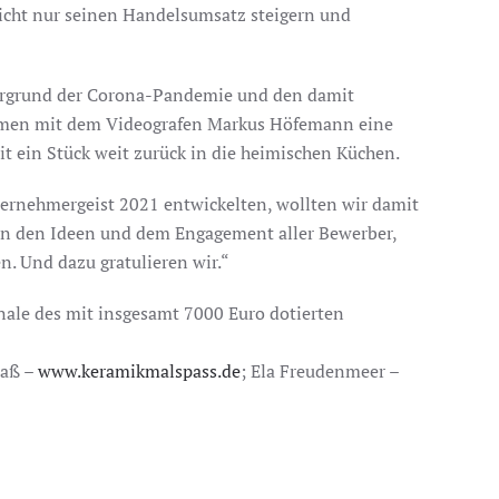
nicht nur seinen Handelsumsatz steigern und
ergrund der Corona-Pandemie und den damit
ammen mit dem Videografen Markus Höfemann eine
t ein Stück weit zurück in die heimischen Küchen.
ternehmergeist 2021 entwickelten, wollten wir damit
rt von den Ideen und dem Engagement aller Bewerber,
n. Und dazu gratulieren wir.“
inale des mit insgesamt 7000 Euro dotierten
paß –
www.keramikmalspass.de
; Ela Freudenmeer –