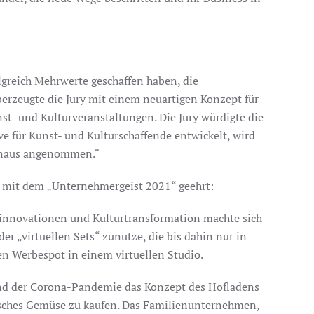
greich Mehrwerte geschaffen haben, die
erzeugte die Jury mit einem neuartigen Konzept für
t- und Kulturveranstaltungen. Die Jury würdigte die
ve für Kunst- und Kulturschaffende entwickelt, wird
hinaus angenommen.“
n mit dem „Unternehmergeist 2021“ geehrt:
ktinnovationen und Kulturtransformation machte sich
r „virtuellen Sets“ zunutze, die bis dahin nur in
n Werbespot in einem virtuellen Studio.
end der Corona-Pandemie das Konzept des Hofladens
risches Gemüse zu kaufen. Das Familienunternehmen,