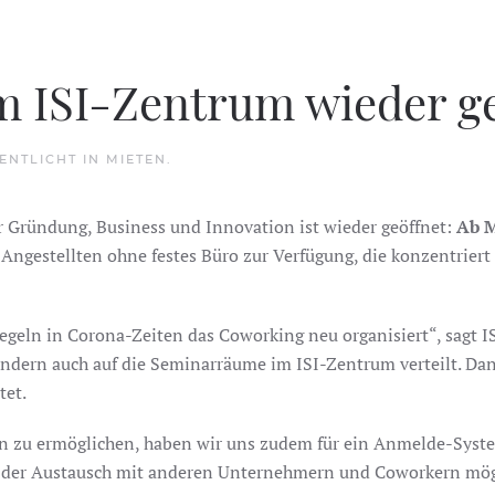
 ISI-Zentrum wieder ge
FENTLICHT IN
MIETEN
.
 Gründung, Business und Innovation ist wieder geöffnet:
Ab M
 Angestellten ohne festes Büro zur Verfügung, die konzentrier
Regeln in Corona-Zeiten das Coworking neu organisiert“, sagt 
ondern auch auf die Seminarräume im ISI-Zentrum verteilt. Da
tet.
n zu ermöglichen, haben wir uns zudem für ein Anmelde-System
h der Austausch mit anderen Unternehmern und Coworkern mög