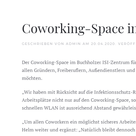
Coworking-Space im
GESCHRIEBEN VON
ADMIN
AM
20.04.2020
. VERÖF
Der Coworking-Space im Buchholzer ISI-Zentrum für
allen Gründern, Freiberuflern, Außendienstlern und
möchten.
„Wir haben mit Rücksicht auf die Infektionsschutz-
Arbeitsplätze nicht nur auf den Coworking-Space, s
schnellen WLAN ist ausreichend Abstand gewährleis
„Um allen Coworkern ein möglichst sicheres Arbeite
Helm weiter und ergänzt: „Natürlich bleibt dennoc