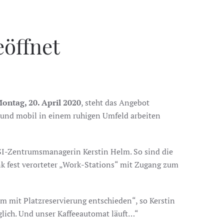
öffnet
ontag, 20. April 2020
, steht das Angebot
t und mobil in einem ruhigen Umfeld arbeiten
ISI-Zentrumsmanagerin Kerstin Helm. So sind die
nk fest verorteter „Work-Stations“ mit Zugang zum
 mit Platzreservierung entschieden“, so Kerstin
lich. Und unser Kaffeeautomat läuft…“