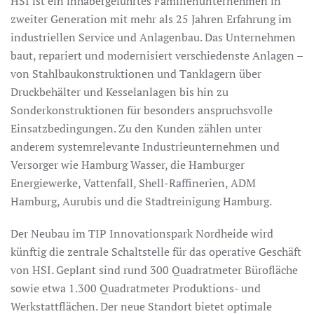
HSI ist ein inhabergeführtes Familienunternehmen in
zweiter Generation mit mehr als 25 Jahren Erfahrung im
industriellen Service und Anlagenbau. Das Unternehmen
baut, repariert und modernisiert verschiedenste Anlagen –
von Stahlbaukonstruktionen und Tanklagern über
Druckbehälter und Kesselanlagen bis hin zu
Sonderkonstruktionen für besonders anspruchsvolle
Einsatzbedingungen. Zu den Kunden zählen unter
anderem systemrelevante Industrieunternehmen und
Versorger wie Hamburg Wasser, die Hamburger
Energiewerke, Vattenfall, Shell-Raffinerien, ADM
Hamburg, Aurubis und die Stadtreinigung Hamburg.
Der Neubau im TIP Innovationspark Nordheide wird
künftig die zentrale Schaltstelle für das operative Geschäft
von HSI. Geplant sind rund 300 Quadratmeter Bürofläche
sowie etwa 1.300 Quadratmeter Produktions- und
Werkstattflächen. Der neue Standort bietet optimale