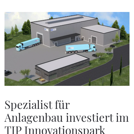
Zum Hauptinhalt springen
Spezialist für
Anlagenbau investiert im
TIP Innovationspark