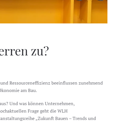
erren zu?
z und Ressourceneffizienz beeinflussen zunehmend
r Ökonomie am Bau.
n aus? Und was können Unternehmen,
hochaktuellen Frage geht die WLH
ranstaltungsreihe „Zukunft Bauen – Trends und