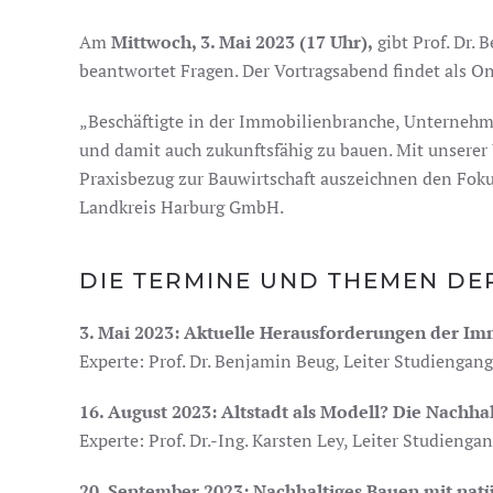
Am
Mittwoch, 3. Mai 2023 (17 Uhr),
gibt Prof. Dr.
beantwortet Fragen. Der Vortragsabend findet als Onl
„Beschäftigte in der Immobilienbranche, Unternehme
und damit auch zukunftsfähig zu bauen. Mit unserer 
Praxisbezug zur Bauwirtschaft auszeichnen den Foku
Landkreis Harburg GmbH.
DIE TERMINE UND THEMEN DE
3. Mai 2023: Aktuelle Herausforderungen der Im
Experte: Prof. Dr. Benjamin Beug, Leiter Studienga
16. August 2023: Altstadt als Modell? Die Nachhal
Experte: Prof. Dr.-Ing. Karsten Ley, Leiter Studienga
20. September 2023: Nachhaltiges Bauen mit natü