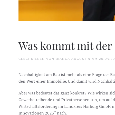
Was kommt mit der 
GESCHRIEBEN VON
BIANCA AUGUSTIN
AM
20.04.2
Nachhaltigkeit am Bau ist mehr als eine Frage der
den Wert einer Immobilie. Und damit wird Nachhalti
Aber was bedeutet das ganz konkret? Wie wirken s
Gewerbetreibende und Privatpersonen tun, um auf d
Wirtschaftsförderung im Landkreis Harburg GmbH i
Innovationen 2023“ nach.