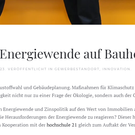
Energiewende auf Bauh
023
. VERÖFFENTLICHT IN
GEWERBESTANDORT
,
INNOVATION
.
 Baustoffwahl und Gebäudeplanung. Maßnahmen für Klimaschut
gkeit nicht nur zu einer Frage der Ökologie, sondern auch de
ich Energiewende und Zinspolitik auf den Wert von Immobilie
ie Herausforderungen der Energiewende zu reagieren? Dieser 
n Kooperation mit der
hochschule 21
gleich zum Auftakt der Ve