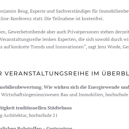
 Benjamin Beug, Experte und Sachverständiger für Immobilienb
ine-Konferenz statt. Die Teilnahme ist kostenfrei.
n, Gewerbetreibende aber auch Privatpersonen stehen derzeit 
Veranstaltungsreihe lenken Experten, die sich sowohl durch wi
s auf konkrete Trends und Innovationen“, sagt Jens Wrede, Ge
R VERANSTALTUNGSREIHE IM ÜBERBL
mobilienbewertung. Wie wirken sich die Energiewende und
ng Wirtschaftsingenieurswesen Bau und Immobilien, hochschule
tigkeit traditionellen Städtebaus
ng Architektur, hochschule 21
rlichen Rohstoffen – Gastvortrag