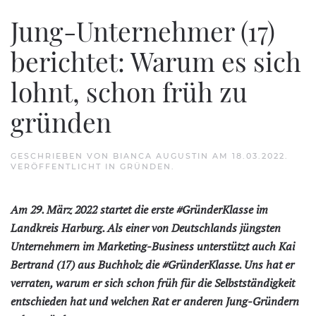
Jung-Unternehmer (17)
berichtet: Warum es sich
lohnt, schon früh zu
gründen
GESCHRIEBEN VON
BIANCA AUGUSTIN
AM
18.03.2022
.
VERÖFFENTLICHT IN
GRÜNDEN
.
Am 29. März 2022 startet die erste
#GründerKlasse
im
Landkreis Harburg. Als einer von Deutschlands jüngsten
Unternehmern im Marketing-Business unterstützt auch Kai
Bertrand (17) aus Buchholz die #GründerKlasse. Uns hat er
verraten, warum er sich schon früh für die Selbstständigkeit
entschieden hat und welchen Rat er anderen Jung-Gründern