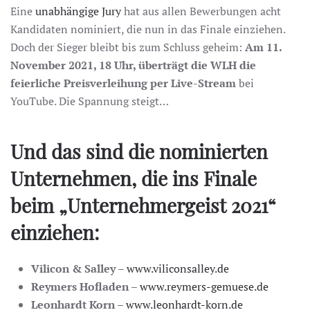
Eine
unabhängige Jury
hat aus allen Bewerbungen acht
Kandidaten nominiert, die nun in das Finale einziehen.
Doch der Sieger bleibt bis zum Schluss geheim:
Am 11.
November 2021, 18 Uhr, überträgt die WLH die
feierliche Preisverleihung per Live-Stream
bei
YouTube. Die Spannung steigt…
Und das sind die nominierten
Unternehmen, die ins Finale
beim „Unternehmergeist 2021“
einziehen:
Vilicon & Salley
–
www.viliconsalley.de
Reymers Hofladen
–
www.reymers-gemuese.de
Leonhardt Korn
–
www.leonhardt-korn.de