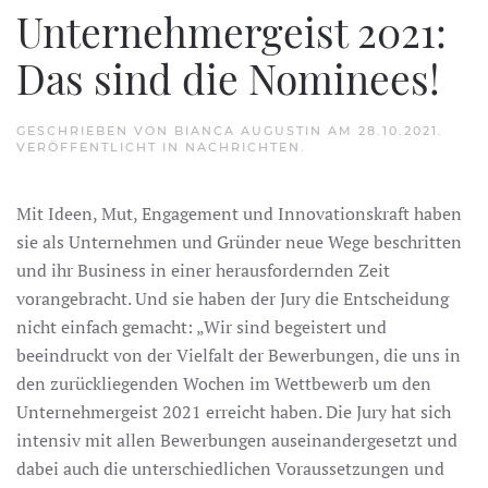
Unternehmergeist 2021:
Das sind die Nominees!
GESCHRIEBEN VON
BIANCA AUGUSTIN
AM
28.10.2021
.
VERÖFFENTLICHT IN
NACHRICHTEN
.
Mit Ideen, Mut, Engagement und Innovationskraft haben
sie als Unternehmen und Gründer neue Wege beschritten
und ihr Business in einer herausfordernden Zeit
vorangebracht. Und sie haben der Jury die Entscheidung
nicht einfach gemacht: „Wir sind begeistert und
beeindruckt von der Vielfalt der Bewerbungen, die uns in
den zurückliegenden Wochen im Wettbewerb um den
Unternehmergeist 2021 erreicht haben. Die Jury hat sich
intensiv mit allen Bewerbungen auseinandergesetzt und
dabei auch die unterschiedlichen Voraussetzungen und