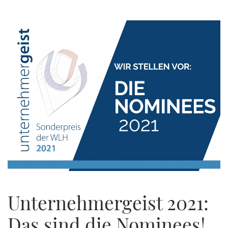
Zum Hauptinhalt springen
Unternehmergeist 2021:
Das sind die Nominees!