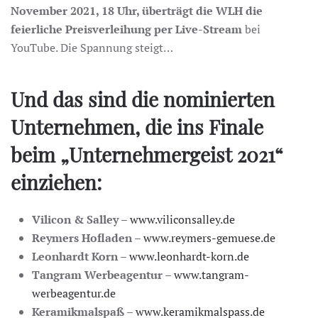
November 2021, 18 Uhr, überträgt die WLH die
feierliche Preisverleihung per Live-Stream
bei
YouTube. Die Spannung steigt…
Und das sind die nominierten
Unternehmen, die ins Finale
beim „Unternehmergeist 2021“
einziehen:
Vilicon & Salley
–
www.viliconsalley.de
Reymers Hofladen
–
www.reymers-gemuese.de
Leonhardt Korn
–
www.leonhardt-korn.de
Tangram Werbeagentur
–
www.tangram-
werbeagentur.de
Keramikmalspaß
–
www.keramikmalspass.de