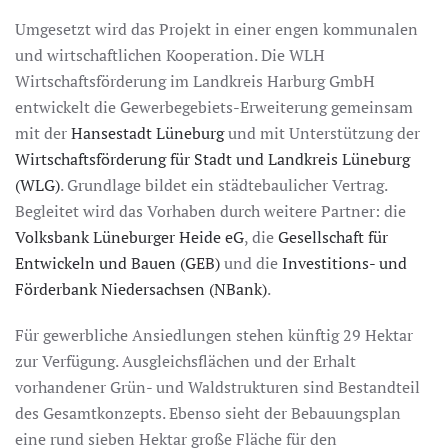
Umgesetzt wird das Projekt in einer engen kommunalen
und wirtschaftlichen Kooperation. Die WLH
Wirtschaftsförderung im Landkreis Harburg GmbH
entwickelt die Gewerbegebiets-Erweiterung gemeinsam
mit der
Hansestadt Lüneburg
und mit Unterstützung der
Wirtschaftsförderung für Stadt und Landkreis Lüneburg
(WLG)
. Grundlage bildet ein städtebaulicher Vertrag.
Begleitet wird das Vorhaben durch weitere Partner: die
Volksbank Lüneburger Heide eG
, die
Gesellschaft für
Entwickeln und Bauen (GEB)
und die
Investitions- und
Förderbank Niedersachsen (NBank)
.
Für gewerbliche Ansiedlungen stehen künftig 29 Hektar
zur Verfügung. Ausgleichsflächen und der Erhalt
vorhandener Grün- und Waldstrukturen sind Bestandteil
des Gesamtkonzepts. Ebenso sieht der Bebauungsplan
eine rund sieben Hektar große Fläche für den