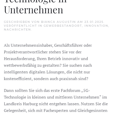
Unternehmen
GESCHRIEBEN VON
BIANCA AUGUSTIN
AM
23.01.2025
.
VERÖFFENTLICHT IN
GEWERBESTANDORT
,
INNOVATION
,
NACHRICHTEN
.
Als Unternehmensinhaber, Geschäftsführer oder
Projektverantwortlicher stehen Sie vor der
Herausforderung, Ihren Betrieb innovativ und
wettbewerbsfähig zu gestalten? Sie suchen nach
intelligenten digitalen Lösungen, die nicht nur
kosteneffizient, sondern auch praxisnah sind?
Dann sollten Sie sich das erste Fachforum „5G-
Technologie in kleinen und mittleren Unternehmen“ im
Landkreis Harburg nicht entgehen lassen. Nutzen Sie die
Gelegenheit, sich mit Fachexperten und Gleichgesinnten