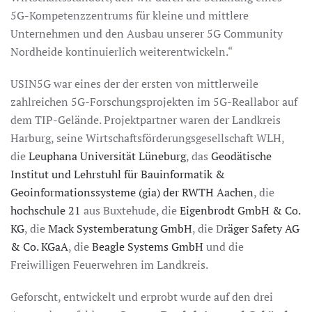
5G-Kompetenzzentrums für kleine und mittlere
Unternehmen und den Ausbau unserer 5G Community
Nordheide kontinuierlich weiterentwickeln.“
USIN5G war eines der der ersten von mittlerweile
zahlreichen 5G-Forschungsprojekten im 5G-Reallabor auf
dem TIP-Gelände. Projektpartner waren der Landkreis
Harburg, seine Wirtschaftsförderungsgesellschaft WLH,
die
Leuphana Universität Lüneburg
, das
Geodätische
Institut und Lehrstuhl für Bauinformatik &
Geoinformationssysteme (gia) der RWTH Aachen
, die
hochschule 21
aus Buxtehude, die
Eigenbrodt GmbH & Co.
KG
, die
Mack Systemberatung GmbH
, die D
räger Safety AG
& Co. KGaA
, die
Beagle Systems GmbH
und die
Freiwilligen Feuerwehren im Landkreis.
Geforscht, entwickelt und erprobt wurde auf den drei