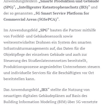
Anwendungsfeldern
„Smarte Produktion und Gebäude
(SPG)“,
„Intelligenter Katastrophenschutz (IKS)“
und
der so genannten „
5G Smart Service Platform for
Commercial Areas (5GSePCA)“
.
Im Anwendungsfeld
„SPG“
bauten die Partner mithilfe
von Freifeld- und Gebäudesensorik sowie
weiterentwickelter Drohnen ein System des smarten
Infrastrukturmanagements auf, das Daten für die
Objektpflege der einzelnen Gebäude und auch zur
Steuerung des Straßenlaternennetzes bereitstellt,
Produktionsprozesse angesiedelter Unternehmen steuern
und individuelle Services für die Beschäftigten vor Ort
bereitstellen kann.
Das Anwendungsfeld
„IKS“
stellte die Nutzung von
neuartigen digitalen Gebäudeplänen auf Basis des
Building Information Modeling (BIM) über 5G vernetzte