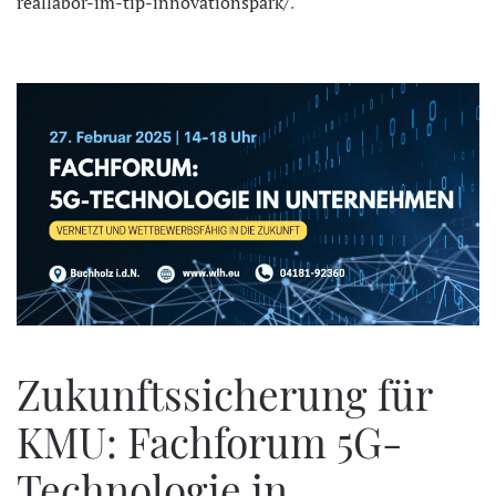
reallabor-im-tip-innovationspark/
.
Zukunftssicherung für
KMU: Fachforum 5G-
Technologie in