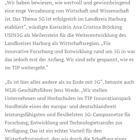
„Wir haben bewiesen, wie wertvoll und gewinnbringend
eine enge Verzahnung von Wirtschaft und Wissenschaft
ist. Das Thema 5G ist erfolgreich im Landkreis Harburg
etabliert“, würdigte Kreisrätin Ana Cristina Bröcking
USIN5G als Meilenstein für die Weiterentwicklung des
Landkreises Harburg als Wirtschaftsregion. „Für
innovative Forschung und Entwicklung rund um 5G in war
das jedoch erst der Anfang. Wir sind sehr gespannt, wie es
im TIP weitergeht.“
„Es ist hier alles andere als zu Ende mit 5G“, betonte auch
WLH-Geschäftsführer Jens Wrede. „Wir stellen
Unternehmen und Hochschulen im TIP Innovationspark
Nordheide eines der europa- und deutschlandweit
leistungsfähigsten und flexibelsten 5G-Campusnetze für
Forschung, Entwicklung und Technologietransfer zur
Verfügung. Das ist ein echter Vorteil für den
Wirtschaftsstandort, den wir durch die Schaffung eines