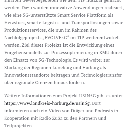
smarten Gewerbegebieten wie dem TIP nutzbar gemacht
werden. Dazu wurden innovative Anwendungen realisiert,
wie eine 5G-unterstützte Smart Service Plattform als
Herzstück, smarte Logistik- und Transportlösungen sowie
Produktionsservices, die nun im Rahmen des
Nachfolgeprojekts „EVOLVE5G“ im TIP weiterentwickelt
werden. Ziel dieses Projekts ist die Entwicklung eines
Vorgehensmodells zur Prozessoptimierung in KMU durch
den Einsatz von 5G-Technologie. Es wird weiter zur
Stärkung der Regionen Lüneburg und Harburg als
Innovationsstandorte beitragen und Technologietransfer
über regionale Grenzen hinaus fördern.
Weitere Informationen zum Projekt USIN5G gibt es unter
https://www.landkreis-harburg.de/usin5g
. Dort
informieren auch ein Video von Dräger und Podcasts in
Kooperation mit Radio ZuSa zu den Partnern und
Teilprojekten.