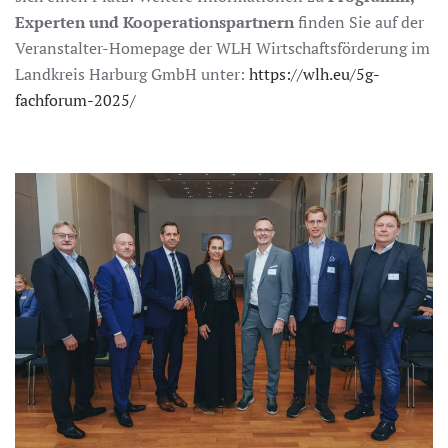
Experten und Kooperationspartnern
finden Sie auf der
Veranstalter-Homepage der WLH Wirtschaftsförderung im
Landkreis Harburg GmbH unter:
https://wlh.eu/5g-
fachforum-2025/