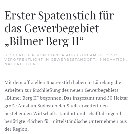
Erster Spatenstich für
das Gewerbegebiet
„Bilmer Berg II“
GESCHRIEBEN VON
BIANCA AUGUSTIN
AM
01.12.2025
.
VERÖFFENTLICHT IN
GEWERBESTANDORT
,
INNOVATION
,
NACHRICHTEN
.
Mit dem offiziellen Spatenstich haben in Lüneburg die
Arbeiten zur Erschließung des neuen Gewerbegebiets
„Bilmer Berg II“ begonnen. Das insgesamt rund 50 Hektar
große Areal im Südosten der Stadt erweitert den
bestehenden Wirtschaftsstandort und schafft dringend
benötigte Flächen für mittelständische Unternehmen aus
der Region.