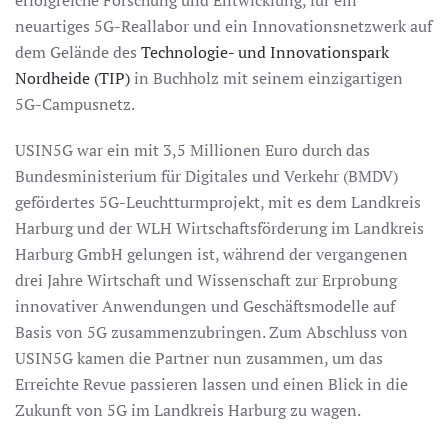
erfolgreiche Forschung und Entwicklung, für ein
neuartiges 5G-Reallabor und ein Innovationsnetzwerk auf
dem Gelände des
Technologie- und Innovationspark
Nordheide (TIP)
in Buchholz mit seinem einzigartigen
5G-Campusnetz.
USIN5G war ein mit 3,5 Millionen Euro durch das
Bundesministerium für Digitales und Verkehr (BMDV)
gefördertes 5G-Leuchtturmprojekt, mit es dem Landkreis
Harburg und der WLH Wirtschaftsförderung im Landkreis
Harburg GmbH gelungen ist, während der vergangenen
drei Jahre Wirtschaft und Wissenschaft zur Erprobung
innovativer Anwendungen und Geschäftsmodelle auf
Basis von 5G zusammenzubringen. Zum Abschluss von
USIN5G kamen die Partner nun zusammen, um das
Erreichte Revue passieren lassen und einen Blick in die
Zukunft von 5G im Landkreis Harburg zu wagen.