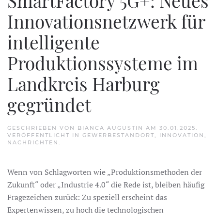
SmartFactory 5G+: Neues
Innovationsnetzwerk für
intelligente
Produktionssysteme im
Landkreis Harburg
gegründet
GESCHRIEBEN VON
BIANCA AUGUSTIN
AM
30.01.2025
.
VERÖFFENTLICHT IN
GEWERBESTANDORT
,
INNOVATION
,
NACHRICHTEN
.
Wenn von Schlagworten wie „Produktionsmethoden der
Zukunft“ oder „Industrie 4.0“ die Rede ist, bleiben häufig
Fragezeichen zurück: Zu speziell erscheint das
Expertenwissen, zu hoch die technologischen