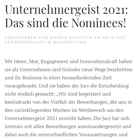
Unternehmergeist 2021:
Das sind die Nominees!
GESCHRIEBEN VON
BIANCA AUGUSTIN
AM
28.10.2021
.
VERÖFFENTLICHT IN
NACHRICHTEN
.
Mit Ideen, Mut, Engagement und Innovationskraft haben
sie als Unternehmen und Gründer neue Wege beschritten
und ihr Business in einer herausfordernden Zeit
vorangebracht. Und sie haben der Jury die Entscheidung
nicht einfach gemacht: „Wir sind begeistert und
beeindruckt von der Vielfalt der Bewerbungen, die uns in
den zurückliegenden Wochen im Wettbewerb um den
Unternehmergeist 2021 erreicht haben. Die Jury hat sich
intensiv mit allen Bewerbungen auseinandergesetzt und
dabei auch die unterschiedlichen Voraussetzungen und