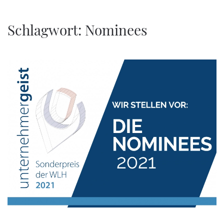
Zum Hauptinhalt springen
Schlagwort:
Nominees