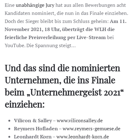
Eine
unabhängige Jury
hat aus allen Bewerbungen acht
Kandidaten nominiert, die nun in das Finale einziehen.
Doch der Sieger bleibt bis zum Schluss geheim:
Am 11.
November 2021, 18 Uhr, überträgt die WLH die
feierliche Preisverleihung per Live-Stream
bei
YouTube. Die Spannung steigt…
Und das sind die nominierten
Unternehmen, die ins Finale
beim „Unternehmergeist 2021“
einziehen:
Vilicon & Salley
–
www.viliconsalley.de
Reymers Hofladen
–
www.reymers-gemuese.de
Leonhardt Korn
–
www.leonhardt-korn.de