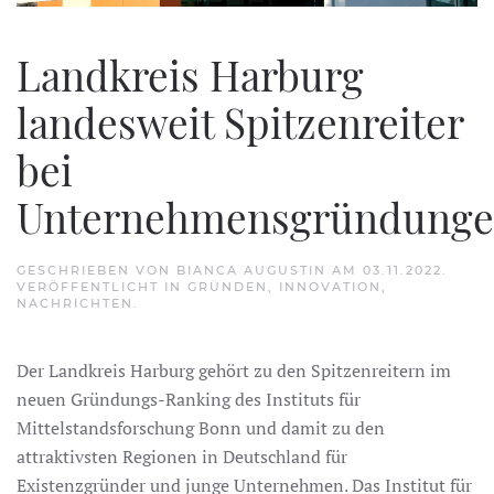
Landkreis Harburg
landesweit Spitzenreiter
bei
Unternehmensgründung
GESCHRIEBEN VON
BIANCA AUGUSTIN
AM
03.11.2022
.
VERÖFFENTLICHT IN
GRÜNDEN
,
INNOVATION
,
NACHRICHTEN
.
Der Landkreis Harburg gehört zu den Spitzenreitern im
neuen Gründungs-Ranking des Instituts für
Mittelstandsforschung Bonn und damit zu den
attraktivsten Regionen in Deutschland für
Existenzgründer und junge Unternehmen. Das Institut für