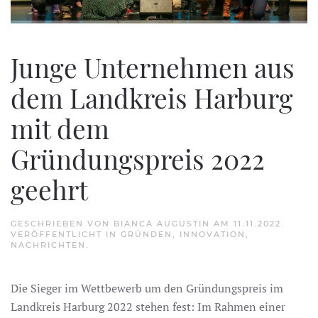
Junge Unternehmen aus
dem Landkreis Harburg
mit dem
Gründungspreis 2022
geehrt
GESCHRIEBEN VON
BIANCA AUGUSTIN
AM
11.11.2022
.
VERÖFFENTLICHT IN
GRÜNDEN
,
INNOVATION
,
NACHRICHTEN
.
Die Sieger im Wettbewerb um den Gründungspreis im
Landkreis Harburg 2022 stehen fest: Im Rahmen einer