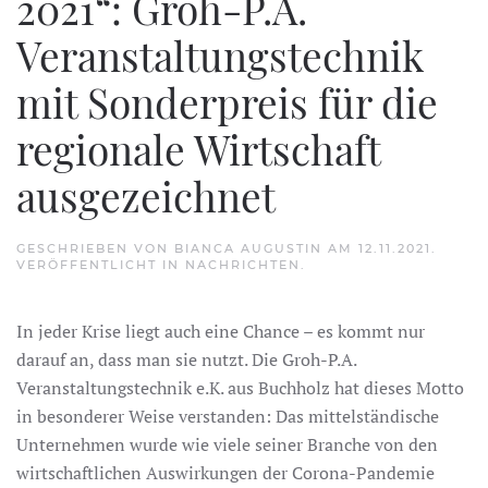
2021“: Groh-P.A.
Veranstaltungstechnik
mit Sonderpreis für die
regionale Wirtschaft
ausgezeichnet
GESCHRIEBEN VON
BIANCA AUGUSTIN
AM
12.11.2021
.
VERÖFFENTLICHT IN
NACHRICHTEN
.
In jeder Krise liegt auch eine Chance – es kommt nur
darauf an, dass man sie nutzt. Die Groh-P.A.
Veranstaltungstechnik e.K. aus Buchholz hat dieses Motto
in besonderer Weise verstanden: Das mittelständische
Unternehmen wurde wie viele seiner Branche von den
wirtschaftlichen Auswirkungen der Corona-Pandemie