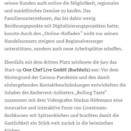
seinen Kunden auch online die Möglichkeit, regionales
und marktfrisches Gemüse zu kaufen. Das
Familienunternehmen, das bis dahin wenig
Berührungspunkte mit Digitalisierungsprojekten hatte,
konnte durch den „Online-Hofladen“ nicht nur seinen
Handelsumsatz steigern und Regionalversorger
unterstützen, sondern auch neue Arbeitsplätze schaffen.
Ebenfalls mit dem dritten Platz zeichnete die Jury das
Start-up
One Chef Live GmbH (Buchholz)
aus: Vor dem
Hintergrund der Corona-Pandemie und den damit
einhergehenden Kontaktbeschränkungen entwickelten die
Inhaber des Kochevent-Anbieters „Rolling Taste“
zusammen mit dem Videografen Markus Höfemann eine
innovative und interaktive Form von Livestream-
Kochkursen mit Spitzenköchen und brachten damit die
Gastlichkeit ein Stück weit zurück in die heimischen
Küchen.