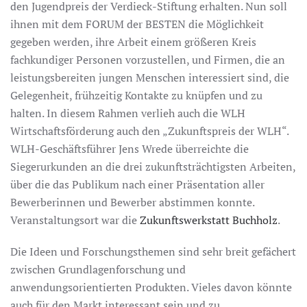
den Jugendpreis der Verdieck-Stiftung erhalten. Nun soll
ihnen mit dem FORUM der BESTEN die Möglichkeit
gegeben werden, ihre Arbeit einem größeren Kreis
fachkundiger Personen vorzustellen, und Firmen, die an
leistungsbereiten jungen Menschen interessiert sind, die
Gelegenheit, frühzeitig Kontakte zu knüpfen und zu
halten. In diesem Rahmen verlieh auch die WLH
Wirtschaftsförderung auch den „Zukunftspreis der WLH“.
WLH-Geschäftsführer Jens Wrede überreichte die
Siegerurkunden an die drei zukunftsträchtigsten Arbeiten,
über die das Publikum nach einer Präsentation aller
Bewerberinnen und Bewerber abstimmen konnte.
Veranstaltungsort war die
Zukunftswerkstatt Buchholz
.
Die Ideen und Forschungsthemen sind sehr breit gefächert
zwischen Grundlagenforschung und
anwendungsorientierten Produkten. Vieles davon könnte
auch für den Markt interessant sein und zu