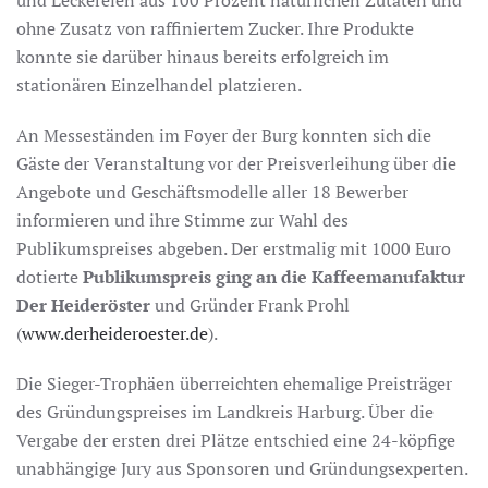
und Leckereien aus 100 Prozent natürlichen Zutaten und
ohne Zusatz von raffiniertem Zucker. Ihre Produkte
konnte sie darüber hinaus bereits erfolgreich im
stationären Einzelhandel platzieren.
An Messeständen im Foyer der Burg konnten sich die
Gäste der Veranstaltung vor der Preisverleihung über die
Angebote und Geschäftsmodelle aller 18 Bewerber
informieren und ihre Stimme zur Wahl des
Publikumspreises abgeben. Der erstmalig mit 1000 Euro
dotierte
Publikumspreis ging an die Kaffeemanufaktur
Der Heideröster
und Gründer Frank Prohl
(
www.derheideroester.de
).
Die Sieger-Trophäen überreichten ehemalige Preisträger
des Gründungspreises im Landkreis Harburg. Über die
Vergabe der ersten drei Plätze entschied eine 24-köpfige
unabhängige Jury aus Sponsoren und Gründungsexperten.