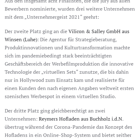
Aus den insgesamt acht Finalisten, die die Jury aus allen
Bewerbern nominierte, wurden drei weitere Unternehmen
mit dem „Unternehmergeist 2021“ geehrt:
Der zweite Platz ging an die
Vilicon & Salley GmbH aus
Winsen (Luhe)
: Die Agentur für Strategieberatung,
Produktinnovationen und Kulturtransformation machte
sich im pandemiebedingt stark beeinträchtigten
Geschäftsbereich der Werbefilmproduktion die innovative
Technologie der „virtuellen Sets“ zunutze, die bis dahin
nur in Hollywood zum Einsatz kam und realisierte für
einen Kunden den nach eigenen Angaben weltweit ersten
szenischen Werbespot in einem virtuellen Studio.
Der dritte Platz ging gleichberechtigt an zwei
Unternehmen:
Reymers Hofladen aus Buchholz i.d.N
.
übertrug während der Corona-Pandemie das Konzept des
Hofladens in ein Online-Shop-System und bietet seither