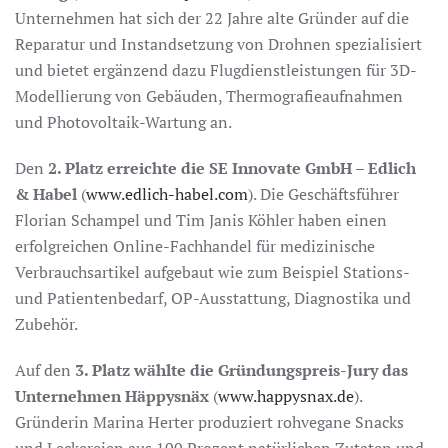
Unternehmen hat sich der 22 Jahre alte Gründer auf die
Reparatur und Instandsetzung von Drohnen spezialisiert
und bietet ergänzend dazu Flugdienstleistungen für 3D-
Modellierung von Gebäuden, Thermografieaufnahmen
und Photovoltaik-Wartung an.
Den
2. Platz erreichte die SE Innovate GmbH – Edlich
& Habel
(
www.edlich-habel.com
). Die Geschäftsführer
Florian Schampel und Tim Janis Köhler haben einen
erfolgreichen Online-Fachhandel für medizinische
Verbrauchsartikel aufgebaut wie zum Beispiel Stations-
und Patientenbedarf, OP-Ausstattung, Diagnostika und
Zubehör.
Auf den
3. Platz wählte die Gründungspreis-Jury das
Unternehmen Häppysnäx
(
www.happysnax.de
).
Gründerin Marina Herter produziert rohvegane Snacks