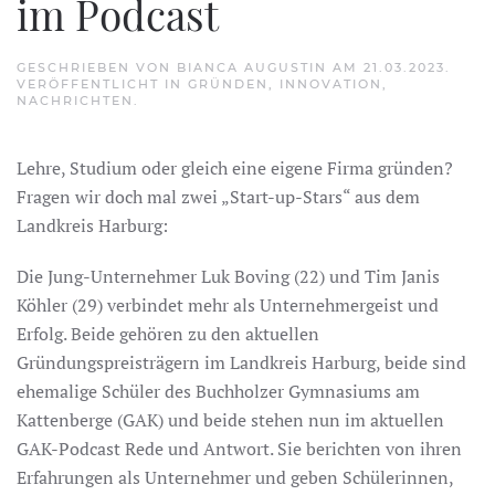
im Podcast
GESCHRIEBEN VON
BIANCA AUGUSTIN
AM
21.03.2023
.
VERÖFFENTLICHT IN
GRÜNDEN
,
INNOVATION
,
NACHRICHTEN
.
Lehre, Studium oder gleich eine eigene Firma gründen?
Fragen wir doch mal zwei „Start-up-Stars“ aus dem
Landkreis Harburg:
Die Jung-Unternehmer Luk Boving (22) und Tim Janis
Köhler (29) verbindet mehr als Unternehmergeist und
Erfolg. Beide gehören zu den aktuellen
Gründungspreisträgern im Landkreis Harburg, beide sind
ehemalige Schüler des Buchholzer Gymnasiums am
Kattenberge (GAK) und beide stehen nun im aktuellen
GAK-Podcast Rede und Antwort. Sie berichten von ihren
Erfahrungen als Unternehmer und geben Schülerinnen,