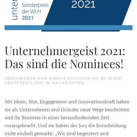
Unternehmergeist 2021:
Das sind die Nominees!
GESCHRIEBEN VON
BIANCA AUGUSTIN
AM
28.10.2021
.
VERÖFFENTLICHT IN
NACHRICHTEN
.
Mit Ideen, Mut, Engagement und Innovationskraft haben
sie als Unternehmen und Gründer neue Wege beschritten
und ihr Business in einer herausfordernden Zeit
vorangebracht. Und sie haben der Jury die Entscheidung
nicht einfach gemacht: „Wir sind begeistert und