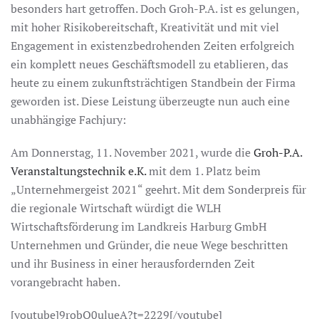
besonders hart getroffen. Doch Groh-P.A. ist es gelungen,
mit hoher Risikobereitschaft, Kreativität und mit viel
Engagement in existenzbedrohenden Zeiten erfolgreich
ein komplett neues Geschäftsmodell zu etablieren, das
heute zu einem zukunftsträchtigen Standbein der Firma
geworden ist. Diese Leistung überzeugte nun auch eine
unabhängige Fachjury:
Am Donnerstag, 11. November 2021, wurde die
Groh-P.A.
Veranstaltungstechnik e.K.
mit dem 1. Platz beim
„Unternehmergeist 2021“ geehrt. Mit dem Sonderpreis für
die regionale Wirtschaft würdigt die WLH
Wirtschaftsförderung im Landkreis Harburg GmbH
Unternehmen und Gründer, die neue Wege beschritten
und ihr Business in einer herausfordernden Zeit
vorangebracht haben.
[youtube]9robQ0ulueA?t=2229[/youtube]