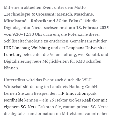
Mit einem aktuellen Event unter dem Motto
„Technologie & Croissant: Mensch, Maschine,
Mittelstand – Robotik und 5G im Fokus“
lädt die
Digitalagentur Niedersachsen.next
am 18. Februar 2025
von 9:30–12:30 Uhr
dazu ein, die Potenziale dieser
Schlüsseltechnologie zu entdecken. Gemeinsam mit der
IHK Lüneburg-Wolfsburg
und der
Leuphana Universität
Lüneburg
beleuchtet die Veranstaltung, wie Robotik und
Digitalisierung neue Möglichkeiten für KMU schaffen
können.
Unterstützt wird das Event auch durch die WLH
Wirtschaftsförderung im Landkreis Harburg GmbH:
Lernen Sie zum Beispiel den
TIP Innovationspark
Nordheide
kennen – ein 25 Hektar großes
Reallabor mit
eigenem 5G-Netz
. Erfahren Sie, warum private 5G-Netze
die digitale Transformation im Mittelstand vorantreiben