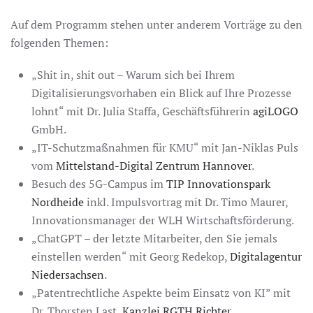
Auf dem Programm stehen unter anderem Vorträge zu den
folgenden Themen:
„Shit in, shit out – Warum sich bei Ihrem
Digitalisierungsvorhaben ein Blick auf Ihre Prozesse
lohnt“ mit Dr. Julia Staffa, Geschäftsführerin
agiLOGO
GmbH.
„IT-Schutzmaßnahmen für KMU“ mit Jan-Niklas Puls
vom
Mittelstand-Digital Zentrum Hannover
.
Besuch des 5G-Campus im
TIP Innovationspark
Nordheide
inkl. Impulsvortrag mit Dr. Timo Maurer,
Innovationsmanager der WLH Wirtschaftsförderung.
„ChatGPT – der letzte Mitarbeiter, den Sie jemals
einstellen werden“ mit Georg Redekop,
Digitalagentur
Niedersachsen
.
„Patentrechtliche Aspekte beim Einsatz von KI” mit
Dr. Thorsten Last,
Kanzlei RGTH Richter