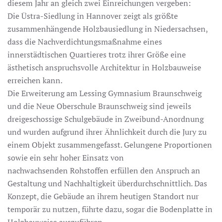
diesem Jahr an gleich zwei Einreichungen vergeben:
Die Üstra-Siedlung in Hannover zeigt als größte
zusammenhängende Holzbausiedlung in Niedersachsen,
dass die Nachverdichtungsmaßnahme eines
innerstädtischen Quartieres trotz ihrer Größe eine
ästhetisch anspruchsvolle Architektur in Holzbauweise
erreichen kann.
Die Erweiterung am Lessing Gymnasium Braunschweig
und die Neue Oberschule Braunschweig sind jeweils
dreigeschossige Schulgebäude in Zweibund-Anordnung
und wurden aufgrund ihrer Ähnlichkeit durch die Jury zu
einem Objekt zusammengefasst. Gelungene Proportionen
sowie ein sehr hoher Einsatz von
nachwachsenden Rohstoffen erfüllen den Anspruch an
Gestaltung und Nachhaltigkeit überdurchschnittlich. Das
Konzept, die Gebäude an ihrem heutigen Standort nur
temporär zu nutzen, führte dazu, sogar die Bodenplatte in