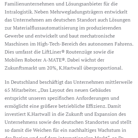
Familienunternehmen und Lösungsanbieter für die
Intralogistik. Neben Mehrwegladungsträgern entwickelt
das Unternehmen am deutschen Standort auch Lösungen
zur Materialflussautomatisierung im produzierenden
Gewerbe und entwickelt und baut mechatronische
Maschinen im High-Tech-Bereich des autonomen Fahrens.
Dies umfasst die LiftLiner® Routenzüge sowie die
Mobilen Roboter A-MATE®. Dabei wächst der
Zukunftsmarkt um 20%, K.Hartwall überproportional.
In Deutschland beschäftigt das Unternehmen mittlerweile
65 Mitarbeiter. „Das Layout des neuen Gebäudes
entspricht unseren spezifischen Anforderungen und
ermöglicht eine größere betriebliche Effizienz. Damit
investiert K.Hartwall in die Zukunft und Expansion des
Unternehmens sowie des deutschen Standortes und stellt
so damit die Weichen für ein nachhaltiges Wachstum in
der Region und auf dem internationalen Markt“, so Dr.