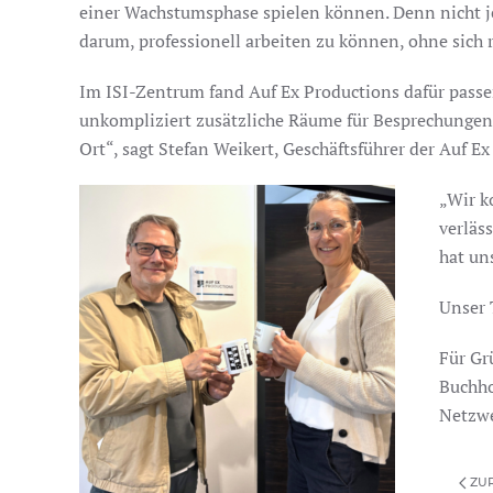
einer Wachstumsphase spielen können. Denn nicht je
darum, professionell arbeiten zu können, ohne sich r
Im ISI-Zentrum fand Auf Ex Productions dafür passe
unkompliziert zusätzliche Räume für Besprechungen 
Ort“, sagt Stefan Weikert, Geschäftsführer der Auf 
„Wir k
verläs
hat un
Unser 
Für Gr
Buchh
Netzwe
ZU