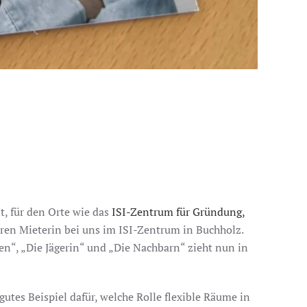
, für den Orte wie das
ISI-Zentrum für Gründung,
en Mieterin bei uns im ISI-Zentrum in Buchholz.
en“, „Die Jägerin“ und „Die Nachbarn“ zieht nun in
utes Beispiel dafür, welche Rolle flexible Räume in