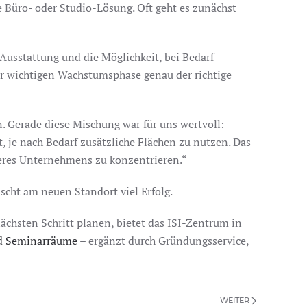
 Büro- oder Studio-Lösung. Oft geht es zunächst
Ausstattung und die Möglichkeit, bei Bedarf
er wichtigen Wachstumsphase genau der richtige
n. Gerade diese Mischung war für uns wertvoll:
, je nach Bedarf zusätzliche Flächen zu nutzen. Das
seres Unternehmens zu konzentrieren.“
cht am neuen Standort viel Erfolg.
chsten Schritt planen, bietet das ISI-Zentrum in
nd Seminarräume
– ergänzt durch Gründungsservice,
WEITER