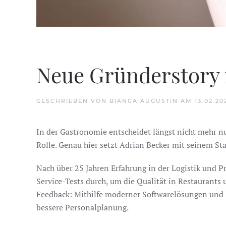
Neue Gründerstory 
GESCHRIEBEN VON
BIANCA AUGUSTIN
AM
13.02.20
In der Gastronomie entscheidet längst nicht mehr nu
Rolle. Genau hier setzt Adrian Becker mit seinem Sta
Nach über 25 Jahren Erfahrung in der Logistik und 
Service-Tests durch, um die Qualität in Restaurants
Feedback: Mithilfe moderner Softwarelösungen und K
bessere Personalplanung.