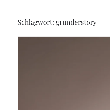
Zum Hauptinhalt springen
Schlagwort:
gründerstory