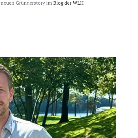
er neuen Gründerstory im
Blog der WLH