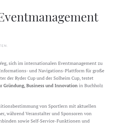
t Eventmanagement
TEN
.
n Weg, sich im internationalen Eventmanagement zu
 Informations- und Navigations-Plattform für große
ter der Ryder Cup und der Solheim Cup, testet
ür Gründung, Business und Innovation
in Buchholz
sitionsbestimmung von Sportlern mit aktuellen
cher, während Veranstalter und Sponsoren von
inbinden sowie Self-Service-Funktionen und