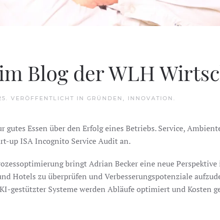
im Blog der WLH Wirtsc
25
. VERÖFFENTLICHT IN
GRÜNDEN
,
INNOVATION
.
r gutes Essen über den Erfolg eines Betriebs. Service, Ambient
rt-up ISA Incognito Service Audit an.
Prozessoptimierung bringt Adrian Becker eine neue Perspektive
 und Hotels zu überprüfen und Verbesserungspotenziale aufzude
I-gestützter Systeme werden Abläufe optimiert und Kosten ges