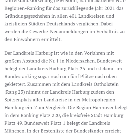
Mittelstandsforschung (IFM Bonn) hat im aktuellen NUI-
Regionen-Ranking für das zurückliegende Jahr 2021 das
Gründungsgeschehen in allen 401 Landkreisen und
kreisfreien Städten Deutschlands verglichen. Dabei
werden die Gewerbe-Neuanmeldungen im Verhältnis zu
den Einwohnern ermittelt.
Der Landkreis Harburg ist wie in den Vorjahren mit
großem Abstand die Nr. 1 in Niedersachen. Bundesweit
belegt der Landkreis Harburg Platz 25 und ist damit im
Bundesranking sogar noch um fünf Plätze nach oben
geklettert. Zusammen mit dem Landkreis Ostholstein
(Rang 23) nimmt der Landkreis Harburg zudem den
Spitzenplatz aller Landkreise in der Metropolregion
Hamburg ein. Zum Vergleich: Die Region Hannover belegt
in dem Ranking Platz 220, die kreisfreie Stadt Hamburg
Platz 49. Bundesweit Platz 1 belegt der Landkreis
München. In der Bestenliste der Bundesländer erreicht