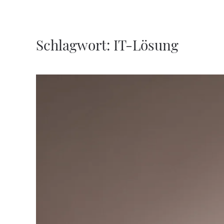
Zum Hauptinhalt springen
Schlagwort:
IT-Lösung