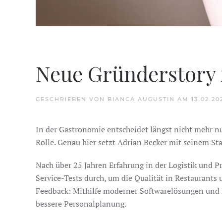
Neue Gründerstory 
GESCHRIEBEN VON
BIANCA AUGUSTIN
AM
13.02.20
In der Gastronomie entscheidet längst nicht mehr nu
Rolle. Genau hier setzt Adrian Becker mit seinem Sta
Nach über 25 Jahren Erfahrung in der Logistik und 
Service-Tests durch, um die Qualität in Restaurants
Feedback: Mithilfe moderner Softwarelösungen und K
bessere Personalplanung.