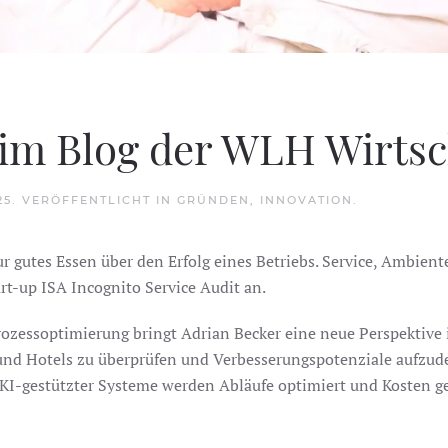
im Blog der WLH Wirtsc
25
. VERÖFFENTLICHT IN
GRÜNDEN
,
INNOVATION
.
r gutes Essen über den Erfolg eines Betriebs. Service, Ambient
rt-up ISA Incognito Service Audit an.
Prozessoptimierung bringt Adrian Becker eine neue Perspektive
 und Hotels zu überprüfen und Verbesserungspotenziale aufzude
I-gestützter Systeme werden Abläufe optimiert und Kosten ges