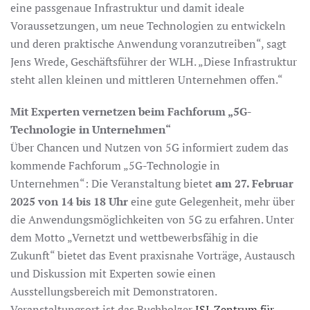
eine passgenaue Infrastruktur und damit ideale
Voraussetzungen, um neue Technologien zu entwickeln
und deren praktische Anwendung voranzutreiben“, sagt
Jens Wrede, Geschäftsführer der WLH. „Diese Infrastruktur
steht allen kleinen und mittleren Unternehmen offen.“
Mit Experten vernetzen beim Fachforum „5G-
Technologie in Unternehmen“
Über Chancen und Nutzen von 5G informiert zudem das
kommende Fachforum „5G-Technologie in
Unternehmen“: Die Veranstaltung bietet
am 27. Februar
2025 von 14 bis 18 Uhr
eine gute Gelegenheit, mehr über
die Anwendungsmöglichkeiten von 5G zu erfahren. Unter
dem Motto „Vernetzt und wettbewerbsfähig in die
Zukunft“ bietet das Event praxisnahe Vorträge, Austausch
und Diskussion mit Experten sowie einen
Ausstellungsbereich mit Demonstratoren.
Veranstaltungsort ist das Buchholzer
ISI-Zentrum für