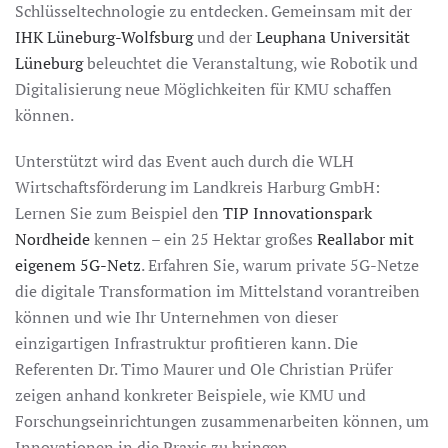
Schlüsseltechnologie zu entdecken. Gemeinsam mit der
IHK Lüneburg-Wolfsburg
und der
Leuphana Universität
Lüneburg
beleuchtet die Veranstaltung, wie Robotik und
Digitalisierung neue Möglichkeiten für KMU schaffen
können.
Unterstützt wird das Event auch durch die WLH
Wirtschaftsförderung im Landkreis Harburg GmbH:
Lernen Sie zum Beispiel den
TIP Innovationspark
Nordheide
kennen – ein 25 Hektar großes
Reallabor mit
eigenem 5G-Netz
. Erfahren Sie, warum private 5G-Netze
die digitale Transformation im Mittelstand vorantreiben
können und wie Ihr Unternehmen von dieser
einzigartigen Infrastruktur profitieren kann. Die
Referenten Dr. Timo Maurer und Ole Christian Prüfer
zeigen anhand konkreter Beispiele, wie KMU und
Forschungseinrichtungen zusammenarbeiten können, um
Innovationen in die Praxis zu bringen.