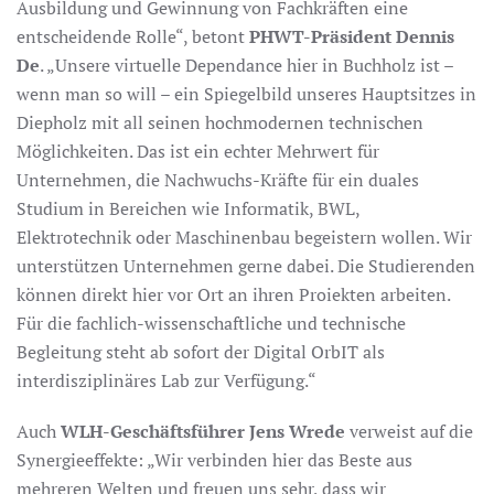
Ausbildung und Gewinnung von Fachkräften eine
entscheidende Rolle“, betont
PHWT-Präsident Dennis
De
. „Unsere virtuelle Dependance hier in Buchholz ist –
wenn man so will – ein Spiegelbild unseres Hauptsitzes in
Diepholz mit all seinen hochmodernen technischen
Möglichkeiten. Das ist ein echter Mehrwert für
Unternehmen, die Nachwuchs-Kräfte für ein duales
Studium in Bereichen wie Informatik, BWL,
Elektrotechnik oder Maschinenbau begeistern wollen. Wir
unterstützen Unternehmen gerne dabei. Die Studierenden
können direkt hier vor Ort an ihren Proiekten arbeiten.
Für die fachlich-wissenschaftliche und technische
Begleitung steht ab sofort der Digital OrbIT als
interdisziplinäres Lab zur Verfügung.“
Auch
WLH-Geschäftsführer Jens Wrede
verweist auf die
Synergieeffekte: „Wir verbinden hier das Beste aus
mehreren Welten und freuen uns sehr, dass wir