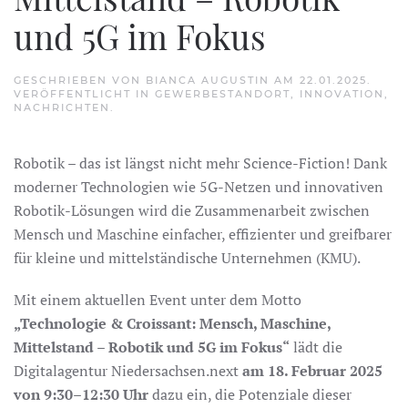
und 5G im Fokus
GESCHRIEBEN VON
BIANCA AUGUSTIN
AM
22.01.2025
.
VERÖFFENTLICHT IN
GEWERBESTANDORT
,
INNOVATION
,
NACHRICHTEN
.
Robotik – das ist längst nicht mehr Science-Fiction! Dank
moderner Technologien wie 5G-Netzen und innovativen
Robotik-Lösungen wird die Zusammenarbeit zwischen
Mensch und Maschine einfacher, effizienter und greifbarer
für kleine und mittelständische Unternehmen (KMU).
Mit einem aktuellen Event unter dem Motto
„Technologie & Croissant: Mensch, Maschine,
Mittelstand – Robotik und 5G im Fokus“
lädt die
Digitalagentur Niedersachsen.next
am 18. Februar 2025
von 9:30–12:30 Uhr
dazu ein, die Potenziale dieser