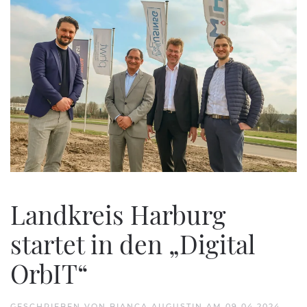
Landkreis Harburg
startet in den „Digital
OrbIT“
GESCHRIEBEN VON
BIANCA AUGUSTIN
AM
09.04.2024
.