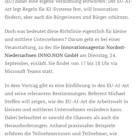
(EU) daher eine eigene Verordnung entworfen: Der EU-AI-
Act legt Regeln für KI-Systeme fest, will Innovation
fördern, aber auch die Bürgerinnen und Bürger schützen.
Doch was bedeutet diese Richtlinie eigentlich für kleine
und mittlere Unternehmen? Darum geht es bei einer
Veranstaltung, zu der die
Innovationsagentur Nordost-
Niedersachsen INNO.NON GmbH
am Dienstag, 24.
September, einlädt. Sie findet von 17 bis 18 Uhr via
Microsoft Teams statt.
In dem Vortrag gibt es eine Einführung in den EU-AI-Act
und seine relevanten Bestimmungen. Referent Michael
Steffen will zeigen, wie der EU-AI-Act die Arbeitswelt in
kleinen und mittleren Unternehmen verändern kann.
Dabei beleuchtet er sowohl die Chancen als auch die
Herausforderungen. Anhand praxisnaher Beispiele
erfahren die Teilnehmerinnen und Teilnehmer, wie