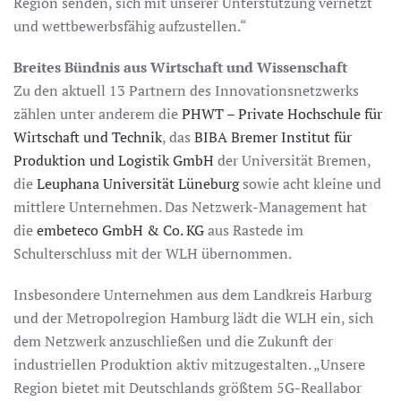
Region senden, sich mit unserer Unterstützung vernetzt
und wettbewerbsfähig aufzustellen.“
Breites Bündnis aus Wirtschaft und Wissenschaft
Zu den aktuell 13 Partnern des Innovationsnetzwerks
zählen unter anderem die
PHWT – Private Hochschule für
Wirtschaft und Technik
, das
BIBA Bremer Institut für
Produktion und Logistik GmbH
der Universität Bremen,
die
Leuphana Universität Lüneburg
sowie acht kleine und
mittlere Unternehmen. Das Netzwerk-Management hat
die
embeteco GmbH & Co. KG
aus Rastede im
Schulterschluss mit der WLH übernommen.
Insbesondere Unternehmen aus dem Landkreis Harburg
und der Metropolregion Hamburg lädt die WLH ein, sich
dem Netzwerk anzuschließen und die Zukunft der
industriellen Produktion aktiv mitzugestalten. „Unsere
Region bietet mit Deutschlands größtem 5G-Reallabor