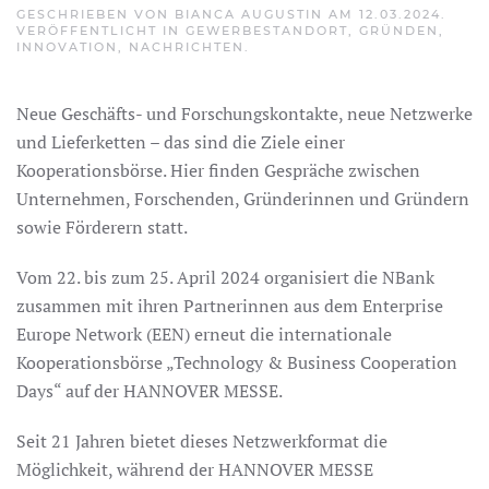
GESCHRIEBEN VON
BIANCA AUGUSTIN
AM
12.03.2024
.
VERÖFFENTLICHT IN
GEWERBESTANDORT
,
GRÜNDEN
,
INNOVATION
,
NACHRICHTEN
.
Neue Geschäfts- und Forschungskontakte, neue Netzwerke
und Lieferketten – das sind die Ziele einer
Kooperationsbörse. Hier finden Gespräche zwischen
Unternehmen, Forschenden, Gründerinnen und Gründern
sowie Förderern statt.
Vom 22. bis zum 25. April 2024 organisiert die NBank
zusammen mit ihren Partnerinnen aus dem Enterprise
Europe Network (EEN) erneut die internationale
Kooperationsbörse „Technology & Business Cooperation
Days“ auf der HANNOVER MESSE.
Seit 21 Jahren bietet dieses Netzwerkformat die
Möglichkeit, während der HANNOVER MESSE