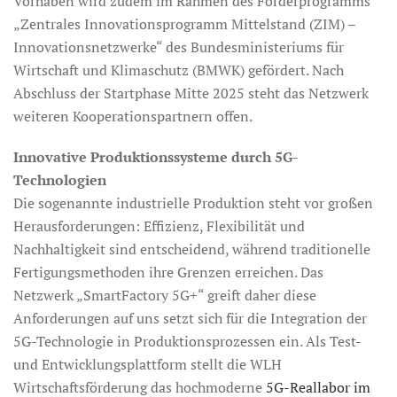
Vorhaben wird zudem im Rahmen des Förderprogramms
„Zentrales Innovationsprogramm Mittelstand (ZIM) –
Innovationsnetzwerke“ des Bundesministeriums für
Wirtschaft und Klimaschutz (BMWK) gefördert. Nach
Abschluss der Startphase Mitte 2025 steht das Netzwerk
weiteren Kooperationspartnern offen.
Innovative Produktionssysteme durch 5G-
Technologien
Die sogenannte industrielle Produktion steht vor großen
Herausforderungen: Effizienz, Flexibilität und
Nachhaltigkeit sind entscheidend, während traditionelle
Fertigungsmethoden ihre Grenzen erreichen. Das
Netzwerk „SmartFactory 5G+“ greift daher diese
Anforderungen auf uns setzt sich für die Integration der
5G-Technologie in Produktionsprozessen ein. Als Test-
und Entwicklungsplattform stellt die WLH
Wirtschaftsförderung das hochmoderne
5G-Reallabor im