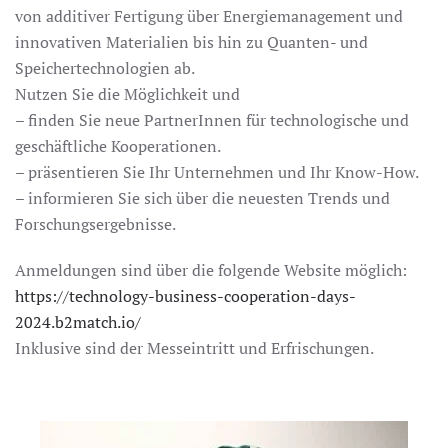
von additiver Fertigung über Energiemanagement und
innovativen Materialien bis hin zu Quanten- und
Speichertechnologien ab.
Nutzen Sie die Möglichkeit und
– finden Sie neue PartnerInnen für technologische und
geschäftliche Kooperationen.
– präsentieren Sie Ihr Unternehmen und Ihr Know-How.
– informieren Sie sich über die neuesten Trends und
Forschungsergebnisse.
Anmeldungen sind über die folgende Website möglich:
https://technology-business-cooperation-days-
2024.b2match.io/
Inklusive sind der Messeintritt und Erfrischungen.