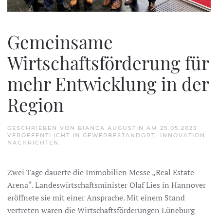
Gemeinsame
Wirtschaftsförderung für
mehr Entwicklung in der
Region
GESCHRIEBEN VON
BIANCA AUGUSTIN
AM
25.05.2023
.
VERÖFFENTLICHT IN
GEWERBESTANDORT
,
INNOVATION
,
NACHRICHTEN
.
Zwei Tage dauerte die Immobilien Messe „Real Estate
Arena“. Landeswirtschaftsminister Olaf Lies in Hannover
eröffnete sie mit einer Ansprache. Mit einem Stand
vertreten waren die Wirtschaftsförderungen Lüneburg