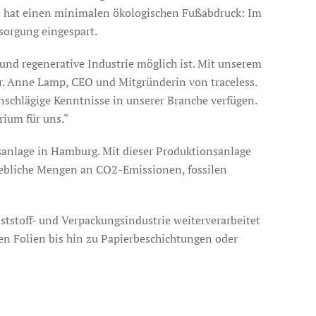
nd hat einen minimalen ökologischen Fußabdruck: Im
sorgung eingespart.
 und regenerative Industrie möglich ist. Mit unserem
Dr. Anne Lamp, CEO und Mitgründerin von traceless.
nschlägige Kenntnisse in unserer Branche verfügen.
rium für uns.“
sanlage in Hamburg. Mit dieser Produktionsanlage
hebliche Mengen an CO2-Emissionen, fossilen
ststoff- und Verpackungsindustrie weiterverarbeitet
en Folien bis hin zu Papierbeschichtungen oder