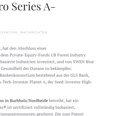
ro Series A-
NOVATION
,
NACHRICHTEN
.
t, hat den Abschluss einer
 dem Private-Equity-Fonds UB Forest Industry
obasierte Industrien investiert, und von SWEN Blue
ie Gesundheit der Ozeane zu bekämpfen:
s Bankenkonsortium bestehend aus der GLS Bank,
-Tech-Investor Planet A, der Seed-Investor High-
on in Buchholz/Nordheide
betreibt, hat ein
® ist zertifiziert vollständig biobasiert,
 Biomasseressourcen geschont. Die zum Patent