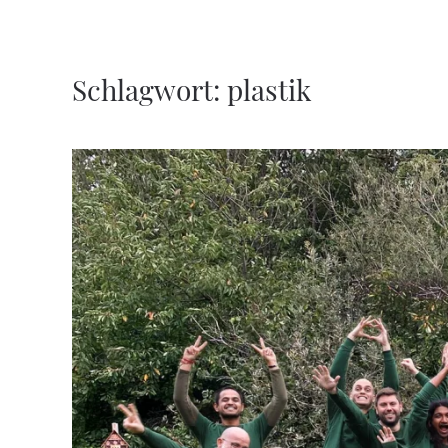
Zum Hauptinhalt springen
Schlagwort:
plastik