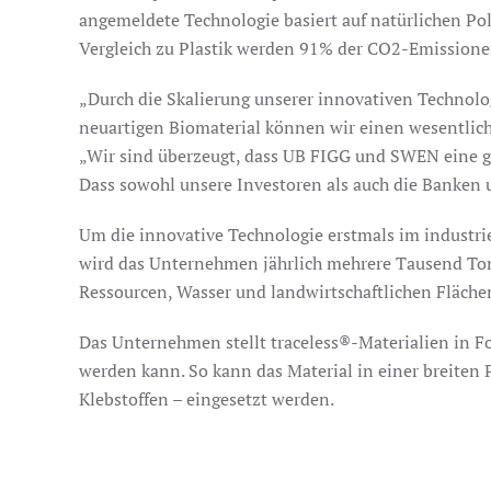
angemeldete Technologie basiert auf natürlichen Po
Vergleich zu Plastik werden 91% der CO2-Emissionen
„Durch die Skalierung unserer innovativen Technologi
neuartigen Biomaterial können wir einen wesentlich
„Wir sind überzeugt, dass UB FIGG und SWEN eine gro
Dass sowohl unsere Investoren als auch die Banken u
Um die innovative Technologie erstmals im industri
wird das Unternehmen jährlich mehrere Tausend Ton
Ressourcen, Wasser und landwirtschaftlichen Fläche
Das Unternehmen stellt traceless®-Materialien in Fo
werden kann. So kann das Material in einer breiten 
Klebstoffen – eingesetzt werden.