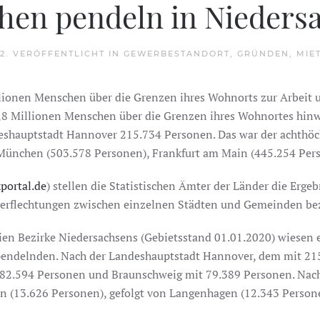
hen pendeln in Niedersa
22
. VERÖFFENTLICHT IN
GEWERBESTANDORT
,
GRÜNDEN
,
MIE
lionen Menschen über die Grenzen ihres Wohnorts zur Arbeit 
8 Millionen Menschen über die Grenzen ihres Wohnortes hinweg
deshauptstadt Hannover 215.734 Personen. Das war der achthöch
München (503.578 Personen), Frankfurt am Main (445.254 Per
kportal.de
) stellen die Statistischen Ämter der Länder die Erg
delverflechtungen zwischen einzelnen Städten und Gemeinden 
n Bezirke Niedersachsens (Gebietsstand 01.01.2020) wiesen e
spendelnden. Nach der Landeshauptstadt Hannover, dem mit 2
mit 82.594 Personen und Braunschweig mit 79.389 Personen. N
 (13.626 Personen), gefolgt von Langenhagen (12.343 Persone