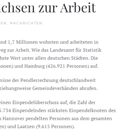
chsen zur Arbeit
TEN
,
NACHRICHTEN
.
und 1,7 Millionen wohnten und arbeiteten in
 zur Arbeit. Wie das Landesamt für Statistik
ste Wert unter allen deutschen Städten. Die
sonen) und Hamburg (426.921 Personen) auf.
ebnisse der Pendlerrechnung deutschlandweit
beziehungsweise Gemeindeverbänden abrufen.
inen Einpendelüberschuss auf, die Zahl der
15.734 Einpendelnden stärksten Einpendelknoten des
ach Hannover pendelten Personen aus dem gesamten
n) und Laatzen (9.615 Personen).