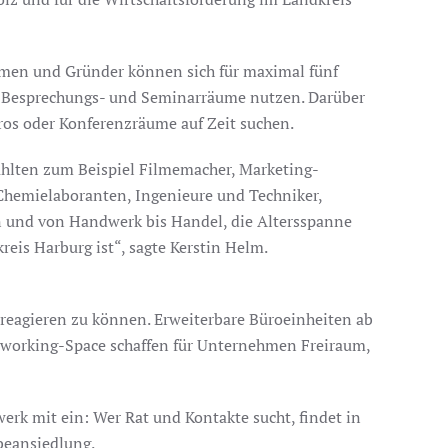
hmen und Gründer können sich für maximal fünf
e Besprechungs- und Seminarräume nutzen. Darüber
ros oder Konferenzräume auf Zeit suchen.
ählten zum Beispiel Filmemacher, Marketing-
Chemielaboranten, Ingenieure und Techniker,
n und von Handwerk bis Handel, die Altersspanne
eis Harburg ist“, sagte Kerstin Helm.
 reagieren zu können. Erweiterbare Büroeinheiten ab
oworking-Space schaffen für Unternehmen Freiraum,
rk mit ein: Wer Rat und Kontakte sucht, findet in
beansiedlung.