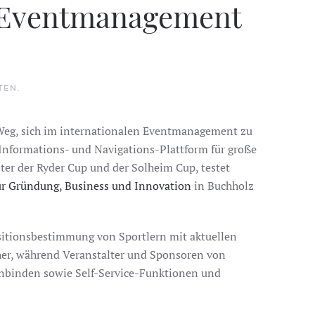
t Eventmanagement
TEN
.
n Weg, sich im internationalen Eventmanagement zu
 Informations- und Navigations-Plattform für große
ter der Ryder Cup und der Solheim Cup, testet
ür Gründung, Business und Innovation
in Buchholz
sitionsbestimmung von Sportlern mit aktuellen
cher, während Veranstalter und Sponsoren von
inbinden sowie Self-Service-Funktionen und