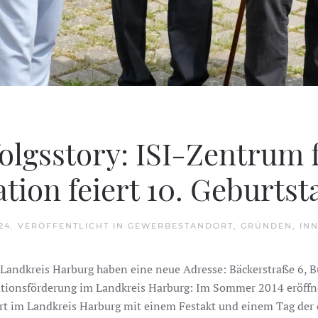
folgsstory: ISI-Zentrum
tion feiert 10. Geburtst
24
. VERÖFFENTLICHT IN
GEWERBESTANDORT
,
GRÜNDEN
,
IN
Landkreis Harburg haben eine neue Adresse: Bäckerstraße 6, B
ationsförderung im Landkreis Harburg: Im Sommer 2014 eröffn
rt im Landkreis Harburg mit einem Festakt und einem Tag der 