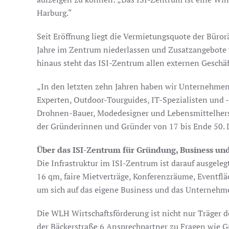
Harburg.“
Seit Eröffnung liegt die Vermietungsquote der Bür
Jahre im Zentrum niederlassen und Zusatzangebote
hinaus steht das ISI-Zentrum allen externen Geschäf
„In den letzten zehn Jahren haben wir Unternehmen 
Experten, Outdoor-Tourguides, IT-Spezialisten und 
Drohnen-Bauer, Modedesigner und Lebensmittelherste
der Gründerinnen und Gründer von 17 bis Ende 50. Di
Über das ISI-Zentrum für Gründung, Business un
Die Infrastruktur im ISI-Zentrum ist darauf ausgel
16 qm, faire Mietverträge, Konferenzräume, Eventf
um sich auf das eigene Business und das Unterneh
Die WLH Wirtschaftsförderung ist nicht nur Träger 
der Bäckerstraße 6 Ansprechpartner zu Fragen wie 