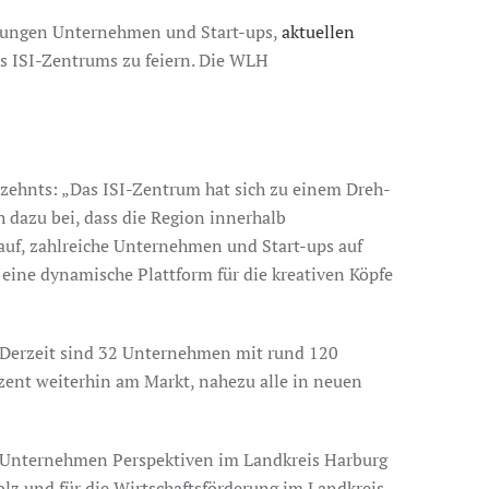
t jungen Unternehmen und Start-ups,
aktuellen
es ISI-Zentrums zu feiern. Die WLH
ehnts: „Das ISI-Zentrum hat sich zu einem Dreh-
 dazu bei, dass die Region innerhalb
rauf, zahlreiche Unternehmen und Start-ups auf
eine dynamische Plattform für die kreativen Köpfe
. Derzeit sind 32 Unternehmen mit rund 120
zent weiterhin am Markt, nahezu alle in neuen
en Unternehmen Perspektiven im Landkreis Harburg
lz und für die Wirtschaftsförderung im Landkreis