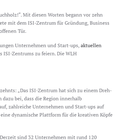
uchholz!“. Mit diesen Worten begann vor zehn
ete mit dem ISI-Zentrum für Gründung, Business
offenen Tür.
t jungen Unternehmen und Start-ups,
aktuellen
es ISI-Zentrums zu feiern. Die WLH
ehnts: „Das ISI-Zentrum hat sich zu einem Dreh-
 dazu bei, dass die Region innerhalb
rauf, zahlreiche Unternehmen und Start-ups auf
eine dynamische Plattform für die kreativen Köpfe
. Derzeit sind 32 Unternehmen mit rund 120