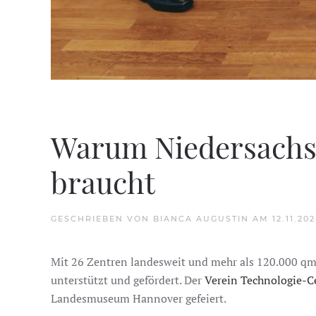
Warum Niedersachs
braucht
GESCHRIEBEN VON
BIANCA AUGUSTIN
AM
12.11.20
Mit 26 Zentren landesweit und mehr als 120.000 qm
unterstützt und gefördert. Der
Verein Technologie-C
Landesmuseum Hannover gefeiert.