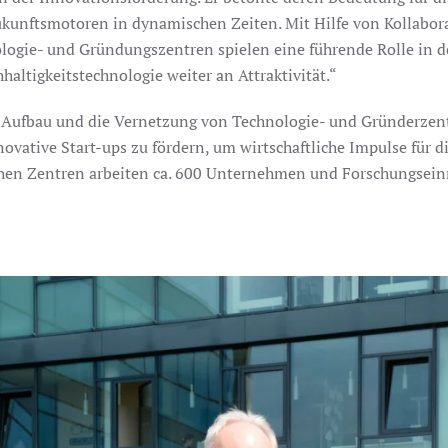
kunftsmotoren in dynamischen Zeiten. Mit Hilfe von Kollabo
ologie- und Gründungszentren spielen eine führende Rolle in 
altigkeitstechnologie weiter an Attraktivität.“
 Aufbau und die Vernetzung von Technologie- und Gründerzentr
ovative Start-ups zu fördern, um wirtschaftliche Impulse für d
chen Zentren arbeiten ca. 600 Unternehmen und Forschungseinr