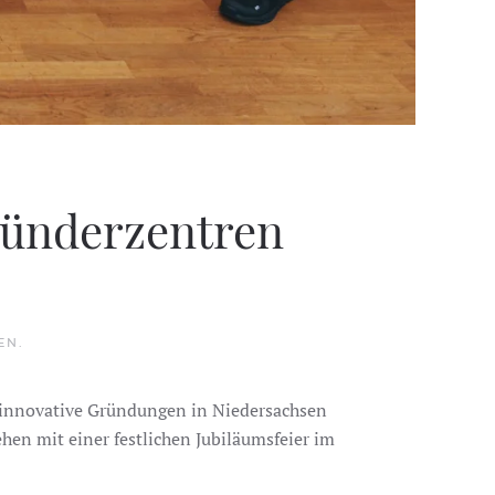
ründerzentren
EN
.
 innovative Gründungen in Niedersachsen
hen mit einer festlichen Jubiläumsfeier im