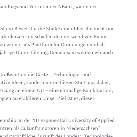
 Landtags und Vertreter der NBank, waren der
 ein Beweis für die Stärke einer Idee, die nicht nur
d Gründerzentren schaffen den notwendigen Raum,
en wir uns als Plattform für Gründungen und als
angjährige Unterstützung. Gemeinsam werden wir auch
n Grußwort an die Gäste: „Technologie- und
ative Ideen, sondern unterstützen Start-ups dabei,
etzung an einem Ort – eine einmalige Kombination,
en zu etablieren. Unser Ziel ist es, dieses
neurship an der XU Exponential University of Applied
zentren als Zukunftsmotoren in Niedersachsen“
ie wirtschaftliche Zukunft des Landes: „Technologie-