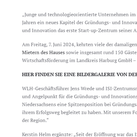
„Junge und technologieorientierte Unternehmen im 
Jahren ein neues Kapitel der Gründungs- und Innov
und Innovation das erste Start-up-Zentrum seiner A
Am Freitag, 7. Juni 2024, kehrten viele der damali
Mietern des Hauses
sowie insgesamt rund 150 Gästen
Wirtschaftsförderung im Landkreis Harburg GmbH – In
HIER FINDEN SIE EINE BILDERGALERIE VON D
WLH-Geschäftsführer Jens Wrede und ISI-Zentrumsma
und Angelpunkt für die Gründungs- und Innovationsf
Niedersachsens eine Spitzenposition bei Gründungsak
ihrem Erfolgsweg begleitet zu haben. Mit unserem F
der Region.“
Kerstin Helm ergänzte: „Seit der Eröffnung war das