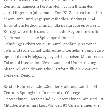
WLH-Geschäftsführer Jens Wrede und ISI-
Zentrumsmanagerin Kerstin Helm zogen Bilanz des
zurückliegenden Jahrzehnts: „Das ISI-Zentrum hat sich zu
einem Dreh- und Angelpunkt für die Gründungs- und
Innovationsförderung im Landkreis Harburg entwickelt.
Es trägt wesentlich dazu bei, dass die Region innerhalb
Niedersachsens eine Spitzenposition bei
Gründungsaktivitäten einnimmt“, erklärte Jens Wrede.
„Wir sind stolz darauf, zahlreiche Unternehmen und Start-
ups auf ihrem Erfolgsweg begleitet zu haben. Mit unserem
Fokus auf Innovation, Vernetzung und Unterstützung
bieten wir eine dynamische Plattform für die kreativen
Köpfe der Region.“
Kerstin Helm ergänzte: „Seit der Eröffnung war das ISI-
Zentrum Sprungbrett für mehr als 100 junge
Unternehmen. Derzeit sind 32 Unternehmen mit rund 120
Mitarbeitenden im Haus. Von den 83 Unternehmen, die