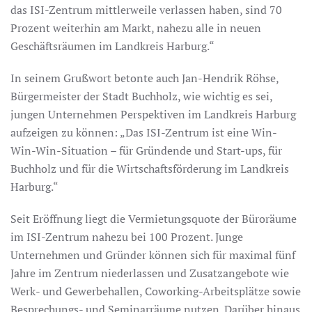
das ISI-Zentrum mittlerweile verlassen haben, sind 70
Prozent weiterhin am Markt, nahezu alle in neuen
Geschäftsräumen im Landkreis Harburg.“
In seinem Grußwort betonte auch Jan-Hendrik Röhse,
Bürgermeister der Stadt Buchholz, wie wichtig es sei,
jungen Unternehmen Perspektiven im Landkreis Harburg
aufzeigen zu können: „Das ISI-Zentrum ist eine Win-
Win-Win-Situation – für Gründende und Start-ups, für
Buchholz und für die Wirtschaftsförderung im Landkreis
Harburg.“
Seit Eröffnung liegt die Vermietungsquote der Büroräume
im ISI-Zentrum nahezu bei 100 Prozent. Junge
Unternehmen und Gründer können sich für maximal fünf
Jahre im Zentrum niederlassen und Zusatzangebote wie
Werk- und Gewerbehallen, Coworking-Arbeitsplätze sowie
Besprechungs- und Seminarräume nutzen. Darüber hinaus