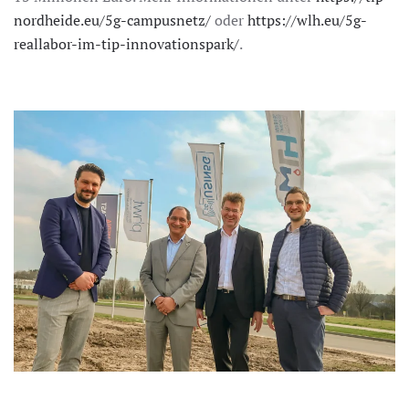
nordheide.eu/5g-campusnetz/
oder
https://wlh.eu/5g-
reallabor-im-tip-innovationspark/
.