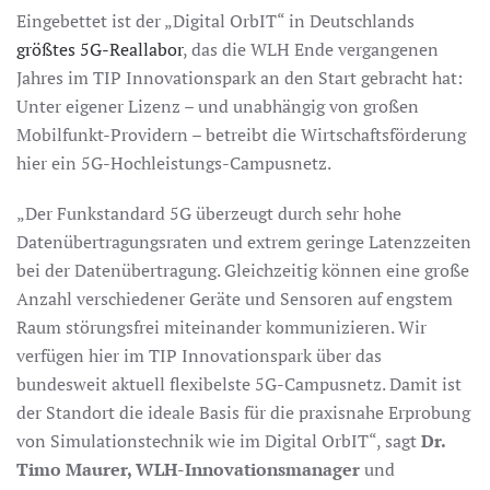
Eingebettet ist der „Digital OrbIT“ in Deutschlands
größtes 5G-Reallabor
, das die WLH Ende vergangenen
Jahres im TIP Innovationspark an den Start gebracht hat:
Unter eigener Lizenz – und unabhängig von großen
Mobilfunkt-Providern – betreibt die Wirtschaftsförderung
hier ein 5G-Hochleistungs-Campusnetz.
„Der Funkstandard 5G überzeugt durch sehr hohe
Datenübertragungsraten und extrem geringe Latenzzeiten
bei der Datenübertragung. Gleichzeitig können eine große
Anzahl verschiedener Geräte und Sensoren auf engstem
Raum störungsfrei miteinander kommunizieren. Wir
verfügen hier im TIP Innovationspark über das
bundesweit aktuell flexibelste 5G-Campusnetz. Damit ist
der Standort die ideale Basis für die praxisnahe Erprobung
von Simulationstechnik wie im Digital OrbIT“, sagt
Dr.
Timo Maurer, WLH-Innovationsmanager
und