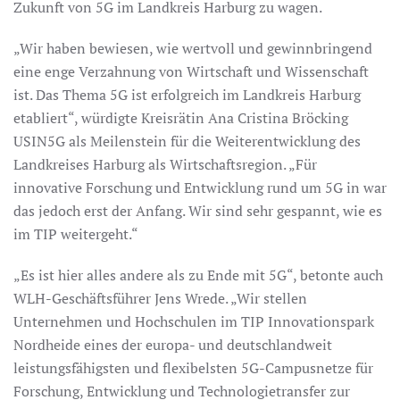
Zukunft von 5G im Landkreis Harburg zu wagen.
„Wir haben bewiesen, wie wertvoll und gewinnbringend
eine enge Verzahnung von Wirtschaft und Wissenschaft
ist. Das Thema 5G ist erfolgreich im Landkreis Harburg
etabliert“, würdigte Kreisrätin Ana Cristina Bröcking
USIN5G als Meilenstein für die Weiterentwicklung des
Landkreises Harburg als Wirtschaftsregion. „Für
innovative Forschung und Entwicklung rund um 5G in war
das jedoch erst der Anfang. Wir sind sehr gespannt, wie es
im TIP weitergeht.“
„Es ist hier alles andere als zu Ende mit 5G“, betonte auch
WLH-Geschäftsführer Jens Wrede. „Wir stellen
Unternehmen und Hochschulen im TIP Innovationspark
Nordheide eines der europa- und deutschlandweit
leistungsfähigsten und flexibelsten 5G-Campusnetze für
Forschung, Entwicklung und Technologietransfer zur