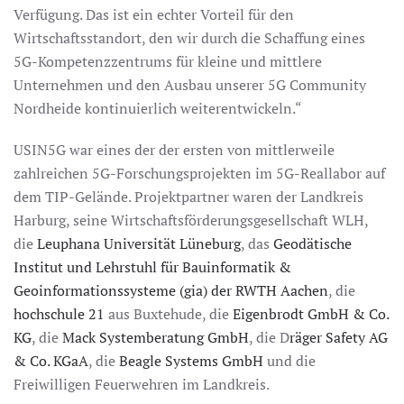
Verfügung. Das ist ein echter Vorteil für den
Wirtschaftsstandort, den wir durch die Schaffung eines
5G-Kompetenzzentrums für kleine und mittlere
Unternehmen und den Ausbau unserer 5G Community
Nordheide kontinuierlich weiterentwickeln.“
USIN5G war eines der der ersten von mittlerweile
zahlreichen 5G-Forschungsprojekten im 5G-Reallabor auf
dem TIP-Gelände. Projektpartner waren der Landkreis
Harburg, seine Wirtschaftsförderungsgesellschaft WLH,
die
Leuphana Universität Lüneburg
, das
Geodätische
Institut und Lehrstuhl für Bauinformatik &
Geoinformationssysteme (gia) der RWTH Aachen
, die
hochschule 21
aus Buxtehude, die
Eigenbrodt GmbH & Co.
KG
, die
Mack Systemberatung GmbH
, die D
räger Safety AG
& Co. KGaA
, die
Beagle Systems GmbH
und die
Freiwilligen Feuerwehren im Landkreis.