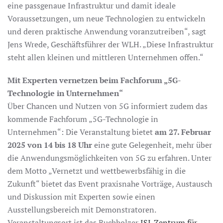
eine passgenaue Infrastruktur und damit ideale
Voraussetzungen, um neue Technologien zu entwickeln
und deren praktische Anwendung voranzutreiben“, sagt
Jens Wrede, Geschäftsführer der WLH. „Diese Infrastruktur
steht allen kleinen und mittleren Unternehmen offen.“
Mit Experten vernetzen beim Fachforum „5G-
Technologie in Unternehmen“
Über Chancen und Nutzen von 5G informiert zudem das
kommende Fachforum „5G-Technologie in
Unternehmen“: Die Veranstaltung bietet
am 27. Februar
2025 von 14 bis 18 Uhr
eine gute Gelegenheit, mehr über
die Anwendungsmöglichkeiten von 5G zu erfahren. Unter
dem Motto „Vernetzt und wettbewerbsfähig in die
Zukunft“ bietet das Event praxisnahe Vorträge, Austausch
und Diskussion mit Experten sowie einen
Ausstellungsbereich mit Demonstratoren.
Veranstaltungsort ist das Buchholzer
ISI-Zentrum für