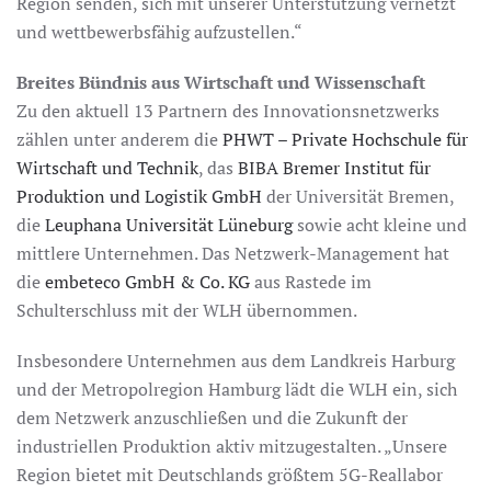
Region senden, sich mit unserer Unterstützung vernetzt
und wettbewerbsfähig aufzustellen.“
Breites Bündnis aus Wirtschaft und Wissenschaft
Zu den aktuell 13 Partnern des Innovationsnetzwerks
zählen unter anderem die
PHWT – Private Hochschule für
Wirtschaft und Technik
, das
BIBA Bremer Institut für
Produktion und Logistik GmbH
der Universität Bremen,
die
Leuphana Universität Lüneburg
sowie acht kleine und
mittlere Unternehmen. Das Netzwerk-Management hat
die
embeteco GmbH & Co. KG
aus Rastede im
Schulterschluss mit der WLH übernommen.
Insbesondere Unternehmen aus dem Landkreis Harburg
und der Metropolregion Hamburg lädt die WLH ein, sich
dem Netzwerk anzuschließen und die Zukunft der
industriellen Produktion aktiv mitzugestalten. „Unsere
Region bietet mit Deutschlands größtem 5G-Reallabor