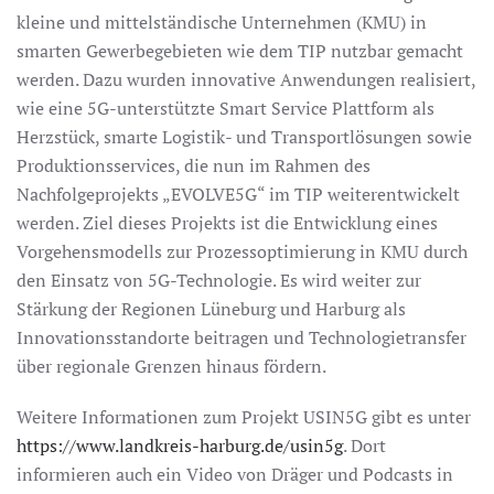
kleine und mittelständische Unternehmen (KMU) in
smarten Gewerbegebieten wie dem TIP nutzbar gemacht
werden. Dazu wurden innovative Anwendungen realisiert,
wie eine 5G-unterstützte Smart Service Plattform als
Herzstück, smarte Logistik- und Transportlösungen sowie
Produktionsservices, die nun im Rahmen des
Nachfolgeprojekts „EVOLVE5G“ im TIP weiterentwickelt
werden. Ziel dieses Projekts ist die Entwicklung eines
Vorgehensmodells zur Prozessoptimierung in KMU durch
den Einsatz von 5G-Technologie. Es wird weiter zur
Stärkung der Regionen Lüneburg und Harburg als
Innovationsstandorte beitragen und Technologietransfer
über regionale Grenzen hinaus fördern.
Weitere Informationen zum Projekt USIN5G gibt es unter
https://www.landkreis-harburg.de/usin5g
. Dort
informieren auch ein Video von Dräger und Podcasts in