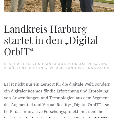
Landkreis Harburg
startet in den „Digital
OrbIT“
GESCHRIEBEN VON
BIANCA AUGUSTIN
AM
09.04.2024
.
VERÖFFENTLICHT IN
GEWERBESTANDORT
,
INNOVATION
.
Es ist nicht nur ein Lernort für die digitale Welt, sondern
ein digitaler Kosmos für die Erforschung und Erprobung
von Anwendungen und Technologien aus dem Segment
der Augmented und Virtual Reality: „Digital OrbIT“ – so
heißt das innovative Forschungsprojekt, mit dem die