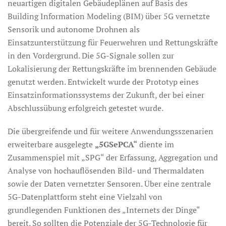
neuartigen digitalen Gebäudeplänen auf Basis des
Building Information Modeling (BIM) über 5G vernetzte
Sensorik und autonome Drohnen als
Einsatzunterstützung für Feuerwehren und Rettungskräfte
in den Vordergrund. Die 5G-Signale sollen zur
Lokalisierung der Rettungskräfte im brennenden Gebäude
genutzt werden. Entwickelt wurde der Prototyp eines
Einsatzinformationssystems der Zukunft, der bei einer
Abschlussübung erfolgreich getestet wurde.
Die übergreifende und für weitere Anwendungsszenarien
erweiterbare ausgelegte
„5GSePCA“
diente im
Zusammenspiel mit „SPG“ der Erfassung, Aggregation und
Analyse von hochauflösenden Bild- und Thermaldaten
sowie der Daten vernetzter Sensoren. Über eine zentrale
5G-Datenplattform steht eine Vielzahl von
grundlegenden Funktionen des „Internets der Dinge“
bereit. So sollten die Potenziale der 5G-Technologie für