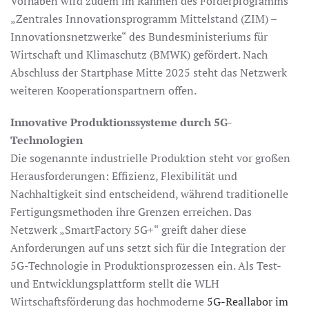
Vorhaben wird zudem im Rahmen des Förderprogramms
„Zentrales Innovationsprogramm Mittelstand (ZIM) –
Innovationsnetzwerke“ des Bundesministeriums für
Wirtschaft und Klimaschutz (BMWK) gefördert. Nach
Abschluss der Startphase Mitte 2025 steht das Netzwerk
weiteren Kooperationspartnern offen.
Innovative Produktionssysteme durch 5G-
Technologien
Die sogenannte industrielle Produktion steht vor großen
Herausforderungen: Effizienz, Flexibilität und
Nachhaltigkeit sind entscheidend, während traditionelle
Fertigungsmethoden ihre Grenzen erreichen. Das
Netzwerk „SmartFactory 5G+“ greift daher diese
Anforderungen auf uns setzt sich für die Integration der
5G-Technologie in Produktionsprozessen ein. Als Test-
und Entwicklungsplattform stellt die WLH
Wirtschaftsförderung das hochmoderne
5G-Reallabor im