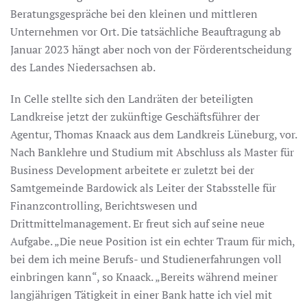
Beratungsgespräche bei den kleinen und mittleren
Unternehmen vor Ort. Die tatsächliche Beauftragung ab
Januar 2023 hängt aber noch von der Förderentscheidung
des Landes Niedersachsen ab.
In Celle stellte sich den Landräten der beteiligten
Landkreise jetzt der zukünftige Geschäftsführer der
Agentur, Thomas Knaack aus dem Landkreis Lüneburg, vor.
Nach Banklehre und Studium mit Abschluss als Master für
Business Development arbeitete er zuletzt bei der
Samtgemeinde Bardowick als Leiter der Stabsstelle für
Finanzcontrolling, Berichtswesen und
Drittmittelmanagement. Er freut sich auf seine neue
Aufgabe. „Die neue Position ist ein echter Traum für mich,
bei dem ich meine Berufs- und Studienerfahrungen voll
einbringen kann“, so Knaack. „Bereits während meiner
langjährigen Tätigkeit in einer Bank hatte ich viel mit