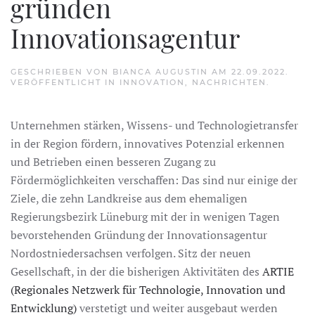
gründen
Innovationsagentur
GESCHRIEBEN VON
BIANCA AUGUSTIN
AM
22.09.2022
.
VERÖFFENTLICHT IN
INNOVATION
,
NACHRICHTEN
.
Unternehmen stärken, Wissens- und Technologietransfer
in der Region fördern, innovatives Potenzial erkennen
und Betrieben einen besseren Zugang zu
Fördermöglichkeiten verschaffen: Das sind nur einige der
Ziele, die zehn Landkreise aus dem ehemaligen
Regierungsbezirk Lüneburg mit der in wenigen Tagen
bevorstehenden Gründung der Innovationsagentur
Nordostniedersachsen verfolgen. Sitz der neuen
Gesellschaft, in der die bisherigen Aktivitäten des
ARTIE
(Regionales Netzwerk für Technologie, Innovation und
Entwicklung)
verstetigt und weiter ausgebaut werden