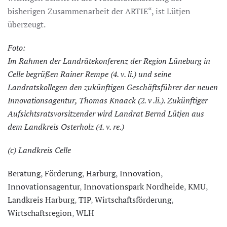
bisherigen Zusammenarbeit der ARTIE“, ist Lütjen
überzeugt.
Foto:
Im Rahmen der Landrätekonferenz der Region Lüneburg in
Celle begrüßen Rainer Rempe (4. v. li.) und seine
Landratskollegen den zukünftigen Geschäftsführer der neuen
Innovationsagentur, Thomas Knaack (2. v .li.). Zukünftiger
Aufsichtsratsvorsitzender wird Landrat Bernd Lütjen aus
dem Landkreis Osterholz (4. v. re.)
(c) Landkreis Celle
Beratung
,
Förderung
,
Harburg
,
Innovation
,
Innovationsagentur
,
Innovationspark Nordheide
,
KMU
,
Landkreis Harburg
,
TIP
,
Wirtschaftsförderung
,
Wirtschaftsregion
,
WLH