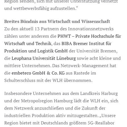
Region senden, sich mit unserer Unterstützung vernetzt
und wettbewerbsfähig aufzustellen.“
Breites Bündnis aus Wirtschaft und Wissenschaft
Zu den aktuell 13 Partnern des Innovationsnetzwerks
zählen unter anderem die
PHWT – Private Hochschule für
Wirtschaft und Technik
, das
BIBA Bremer Institut für
Produktion und Logistik GmbH
der Universität Bremen,
die
Leuphana Universität Lüneburg
sowie acht kleine und
mittlere Unternehmen. Das Netzwerk-Management hat
die
embeteco GmbH & Co. KG
aus Rastede im
Schulterschluss mit der WLH übernommen.
Insbesondere Unternehmen aus dem Landkreis Harburg
und der Metropolregion Hamburg lädt die WLH ein, sich
dem Netzwerk anzuschließen und die Zukunft der
industriellen Produktion aktiv mitzugestalten. „Unsere
Region bietet mit Deutschlands größtem 5G-Reallabor