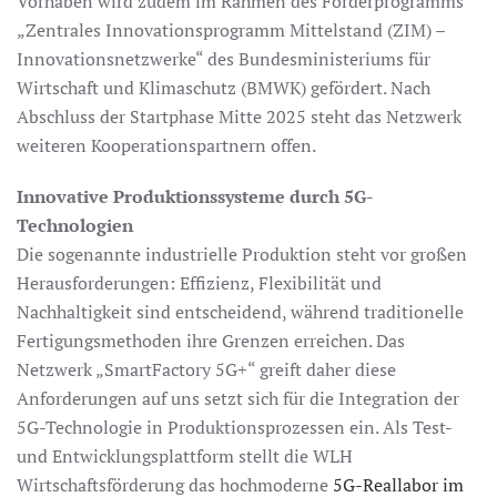
Vorhaben wird zudem im Rahmen des Förderprogramms
„Zentrales Innovationsprogramm Mittelstand (ZIM) –
Innovationsnetzwerke“ des Bundesministeriums für
Wirtschaft und Klimaschutz (BMWK) gefördert. Nach
Abschluss der Startphase Mitte 2025 steht das Netzwerk
weiteren Kooperationspartnern offen.
Innovative Produktionssysteme durch 5G-
Technologien
Die sogenannte industrielle Produktion steht vor großen
Herausforderungen: Effizienz, Flexibilität und
Nachhaltigkeit sind entscheidend, während traditionelle
Fertigungsmethoden ihre Grenzen erreichen. Das
Netzwerk „SmartFactory 5G+“ greift daher diese
Anforderungen auf uns setzt sich für die Integration der
5G-Technologie in Produktionsprozessen ein. Als Test-
und Entwicklungsplattform stellt die WLH
Wirtschaftsförderung das hochmoderne
5G-Reallabor im