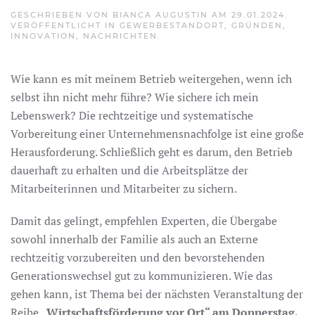
GESCHRIEBEN VON
BIANCA AUGUSTIN
AM
29.01.2024
.
VERÖFFENTLICHT IN
GEWERBESTANDORT
,
GRÜNDEN
,
INNOVATION
,
NACHRICHTEN
.
Wie kann es mit meinem Betrieb weitergehen, wenn ich
selbst ihn nicht mehr führe? Wie sichere ich mein
Lebenswerk? Die rechtzeitige und systematische
Vorbereitung einer Unternehmensnachfolge ist eine große
Herausforderung. Schließlich geht es darum, den Betrieb
dauerhaft zu erhalten und die Arbeitsplätze der
Mitarbeiterinnen und Mitarbeiter zu sichern.
Damit das gelingt, empfehlen Experten, die Übergabe
sowohl innerhalb der Familie als auch an Externe
rechtzeitig vorzubereiten und den bevorstehenden
Generationswechsel gut zu kommunizieren. Wie das
gehen kann, ist Thema bei der nächsten Veranstaltung der
Reihe
„Wirtschaftsförderung vor Ort“ am Donnerstag,