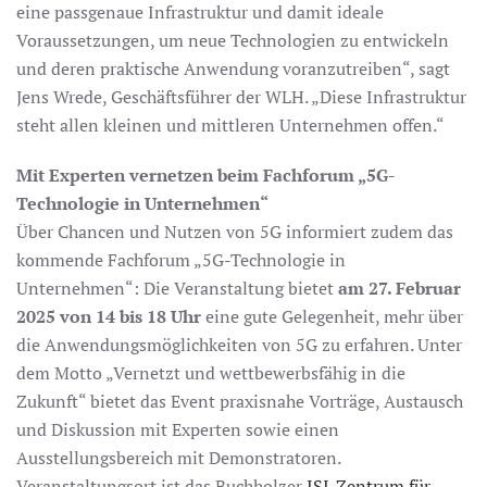
eine passgenaue Infrastruktur und damit ideale
Voraussetzungen, um neue Technologien zu entwickeln
und deren praktische Anwendung voranzutreiben“, sagt
Jens Wrede, Geschäftsführer der WLH. „Diese Infrastruktur
steht allen kleinen und mittleren Unternehmen offen.“
Mit Experten vernetzen beim Fachforum „5G-
Technologie in Unternehmen“
Über Chancen und Nutzen von 5G informiert zudem das
kommende Fachforum „5G-Technologie in
Unternehmen“: Die Veranstaltung bietet
am 27. Februar
2025 von 14 bis 18 Uhr
eine gute Gelegenheit, mehr über
die Anwendungsmöglichkeiten von 5G zu erfahren. Unter
dem Motto „Vernetzt und wettbewerbsfähig in die
Zukunft“ bietet das Event praxisnahe Vorträge, Austausch
und Diskussion mit Experten sowie einen
Ausstellungsbereich mit Demonstratoren.
Veranstaltungsort ist das Buchholzer
ISI-Zentrum für