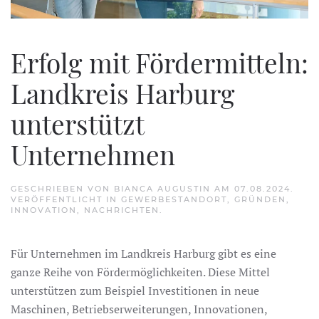
Erfolg mit Fördermitteln:
Landkreis Harburg
unterstützt
Unternehmen
GESCHRIEBEN VON
BIANCA AUGUSTIN
AM
07.08.2024
.
VERÖFFENTLICHT IN
GEWERBESTANDORT
,
GRÜNDEN
,
INNOVATION
,
NACHRICHTEN
.
Für Unternehmen im Landkreis Harburg gibt es eine
ganze Reihe von Fördermöglichkeiten. Diese Mittel
unterstützen zum Beispiel Investitionen in neue
Maschinen, Betriebserweiterungen, Innovationen,