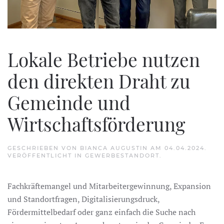
Lokale Betriebe nutzen
den direkten Draht zu
Gemeinde und
Wirtschaftsförderung
GESCHRIEBEN VON
BIANCA AUGUSTIN
AM
04.04.2024
.
VERÖFFENTLICHT IN
GEWERBESTANDORT
.
Fachkräftemangel und Mitarbeitergewinnung, Expansion
und Standortfragen, Digitalisierungsdruck,
Fördermittelbedarf oder ganz einfach die Suche nach