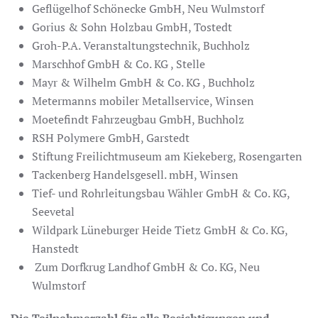
Geflügelhof Schönecke GmbH, Neu Wulmstorf
Gorius & Sohn Holzbau GmbH, Tostedt
Groh-P.A. Veranstaltungstechnik, Buchholz
Marschhof GmbH & Co. KG , Stelle
Mayr & Wilhelm GmbH & Co. KG , Buchholz
Metermanns mobiler Metallservice, Winsen
Moetefindt Fahrzeugbau GmbH, Buchholz
RSH Polymere GmbH, Garstedt
Stiftung Freilichtmuseum am Kiekeberg, Rosengarten
Tackenberg Handelsgesell. mbH, Winsen
Tief- und Rohrleitungsbau Wähler GmbH & Co. KG,
Seevetal
Wildpark Lüneburger Heide Tietz GmbH & Co. KG,
Hanstedt
Zum Dorfkrug Landhof GmbH & Co. KG, Neu
Wulmstorf
Die Teilnehmerzahl für alle Besichtigungen und