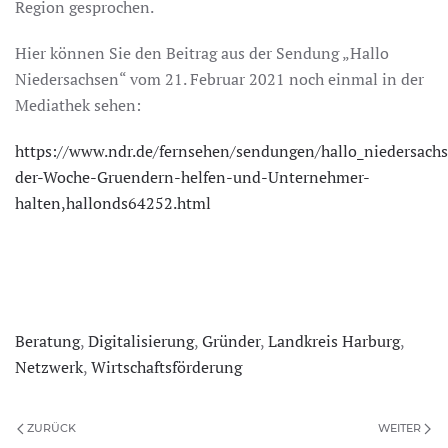
Region gesprochen.
Hier können Sie den Beitrag aus der Sendung „Hallo
Niedersachsen“ vom 21. Februar 2021 noch einmal in der
Mediathek sehen:
https://www.ndr.de/fernsehen/sendungen/hallo_niedersac
der-Woche-Gruendern-helfen-und-Unternehmer-
halten,hallonds64252.html
Beratung
,
Digitalisierung
,
Gründer
,
Landkreis Harburg
,
Netzwerk
,
Wirtschaftsförderung
ZURÜCK
WEITER