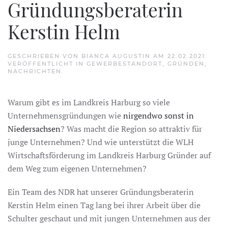
Gründungsberaterin
Kerstin Helm
GESCHRIEBEN VON
BIANCA AUGUSTIN
AM
22.02.2021
.
VERÖFFENTLICHT IN
GEWERBESTANDORT
,
GRÜNDEN
,
NACHRICHTEN
.
Warum gibt es im Landkreis Harburg so viele
Unternehmensgründungen wie
nirgendwo sonst in
Niedersachsen
? Was macht die Region so attraktiv für
junge Unternehmen? Und wie unterstützt die WLH
Wirtschaftsförderung im Landkreis Harburg Gründer auf
dem Weg zum eigenen Unternehmen?
Ein Team des NDR hat unserer Gründungsberaterin
Kerstin Helm einen Tag lang bei ihrer Arbeit über die
Schulter geschaut und mit jungen Unternehmen aus der