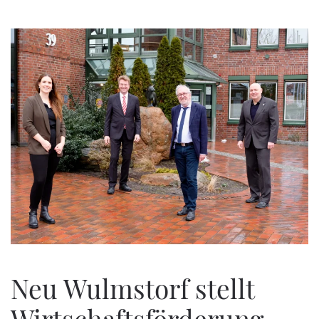
Zum Hauptinhalt springen
Neu Wulmstorf stellt
Wirtschaftsförderung