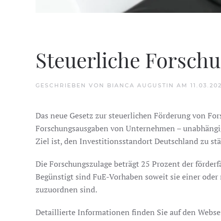
Steuerliche Forsch
GESCHRIEBEN VON
BIANCA AUGUSTIN
AM
11.03.20
Das neue Gesetz zur steuerlichen Förderung von For
Forschungsausgaben von Unternehmen – unabhängig v
Ziel ist, den Investitionsstandort Deutschland zu 
Die Forschungszulage beträgt 25 Prozent der förde
Begünstigt sind FuE-Vorhaben soweit sie einer oder
zuzuordnen sind.
Detaillierte Informationen finden Sie auf den Webse