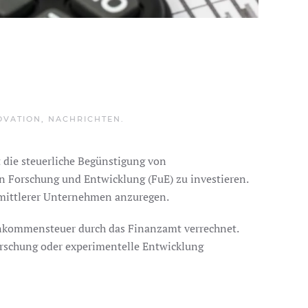
OVATION
,
NACHRICHTEN
.
 die steuerliche Begünstigung von
 Forschung und Entwicklung (FuE) zu investieren.
d mittlerer Unternehmen anzuregen.
inkommensteuer durch das Finanzamt verrechnet.
orschung oder experimentelle Entwicklung