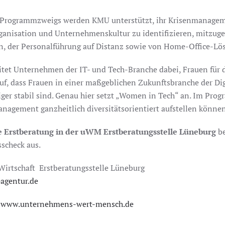
 Programmzweigs werden KMU unterstützt, ihr Krisenmanageme
nisation und Unternehmenskultur zu identifizieren, mitzuges
n, der Personalführung auf Distanz sowie von Home-Office-Lö
itet Unternehmen der IT- und Tech-Branche dabei, Frauen für d
uf, dass Frauen in einer maßgeblichen Zukunftsbranche der Dig
niger stabil sind. Genau hier setzt „Women in Tech“ an. Im P
nagement ganzheitlich diversitätsorientiert aufstellen können
e Erstberatung in der uWM Erstberatungsstelle Lüneburg
be
sscheck aus.
Wirtschaft Erstberatungsstelle Lüneburg
eagentur.de
:
www.unternehmens-wert-mensch.de