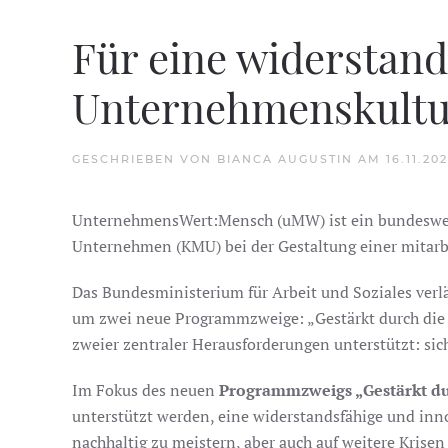
Für eine widerstand
Unternehmenskultu
GESCHRIEBEN VON
BIANCA AUGUSTIN
AM
16.11.202
UnternehmensWert:Mensch (uMW) ist ein bundesweit
Unternehmen (KMU) bei der Gestaltung einer mitarbe
Das Bundesministerium für Arbeit und Soziales verlä
um zwei neue Programmzweige: „Gestärkt durch die 
zweier zentraler Herausforderungen unterstützt: sic
Im Fokus des neuen
Programmzweigs „Gestärkt dur
unterstützt werden, eine widerstandsfähige und in
nachhaltig zu meistern, aber auch auf weitere Krisen 