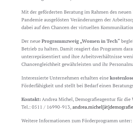
Mit der geförderten Beratung im Rahmen des neuen
Pandemie ausgelösten Veränderungen der Arbeitsorga
dabei auf den Chancen der virtuellen Kommunikatio
Der neue
Programmzweig „Women in Tech“
begle
Betrieb zu halten. Damit reagiert das Programm dara
unterrepräsentiert und ihre Arbeitsverhältnisse we
Chancengleichheit gewährleisten und ihr Personalma
Interessierte Unternehmen erhalten eine
kostenlos
Förderfähigkeit und stellt bei Bedarf einen Beratung
Kontakt:
Andrea Michel, Demografieagentur für die 
Tel.: 0511 / 16990-913,
andrea.michel[ät]demografi
Weitere Informationen zum Förderprogramm unter